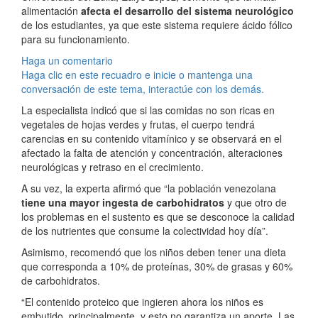
alimentación
afecta el desarrollo del sistema neurológico
de los estudiantes, ya que este sistema requiere ácido fólico
para su funcionamiento.
Haga un comentario
Haga clic en este recuadro e inicie o mantenga una
conversación de este tema, interactúe con los demás.
La especialista indicó que si las comidas no son ricas en
vegetales de hojas verdes y frutas, el cuerpo tendrá
carencias en su contenido vitamínico y se observará en el
afectado la falta de atención y concentración, alteraciones
neurológicas y retraso en el crecimiento.
A su vez, la experta afirmó que “la población venezolana
tiene una mayor ingesta de carbohidratos
y que otro de
los problemas en el sustento es que se desconoce la calidad
de los nutrientes que consume la colectividad hoy día”.
Asimismo, recomendó que los niños deben tener una dieta
que corresponda a 10% de proteínas, 30% de grasas y 60%
de carbohidratos.
“El contenido proteico que ingieren ahora los niños es
embutido, principalmente, y esto no garantiza un aporte. Las