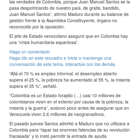
las verdades de Colombia, porque Juan Manuel Santos se la
pasa despotricando de nuestro país, de gratis, bandido,
Juan Manuel Santos”, afirmó Maduro durante su balance de
gestión frente a la Asamblea Constituyente, órgano no
reconocido por la oposición.
El jefe de Estado venezolano aseguró que en Colombia hay
una “crisis humanitaria espantosa”.
Haga un comentario
Haga clic en este recuadro e inicie o mantenga una
conversación de este tema, interactúe con los demás.
“Allá el 70 % es empleo informal, el desempleo abierto
supera el 25 %, la pobreza ha aumentado al 55 %, la miseria
supera el 35 %”, señaló.
“Colombia es un Estado forajido (…) casi 10 millones de
colombianos viven en el exterior por causa de la pobreza, la
miseria y la guerra”, sostuvo poco antes de asegurar que en
Venezuela viven 2,6 millones de neogranadinos.
El pasado jueves Santos advirtió a Maduro que no utilizara a
Colombia para “tapar las enormes falencias de su revolución
fracasada” y lo instó permitir la entrada de ayuda