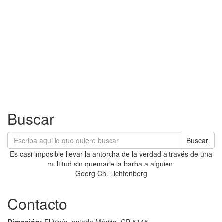
Buscar
Buscar
Es casi imposible llevar la antorcha de la verdad a través de una
multitud sin quemarle la barba a alguien.
Georg Ch. Lichtenberg
Contacto
Dirección:
El Vigía, estado Mérida. CP 5145