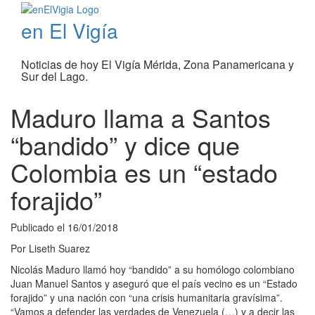
en El Vigía
Noticias de hoy El Vigía Mérida, Zona Panamericana y
Sur del Lago.
Maduro llama a Santos
“bandido” y dice que
Colombia es un “estado
forajido”
Publicado el
16/01/2018
Por
Liseth Suarez
Nicolás Maduro llamó hoy “bandido” a su homólogo colombiano
Juan Manuel Santos y aseguró que el país vecino es un “Estado
forajido” y una nación con “una crisis humanitaria gravísima”.
“Vamos a defender las verdades de Venezuela (…) y a decir las