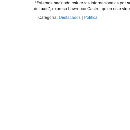
“Estamos haciendo esfuerzos internacionales por sa
del país”, expresó Lawrence Castro, quien este viern
Categoría:
Destacados
|
Política