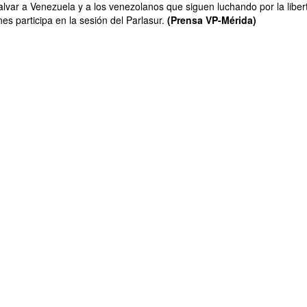
lvar a Venezuela y a los venezolanos que siguen luchando por la liber
es participa en la sesión del Parlasur.
(Prensa VP-Mérida)