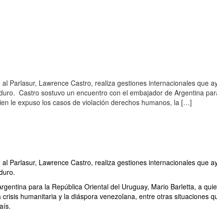
 al Parlasur, Lawrence Castro, realiza gestiones internacionales que 
aduro. Castro sostuvo un encuentro con el embajador de Argentina par
uien le expuso los casos de violación derechos humanos, la […]
 al Parlasur, Lawrence Castro, realiza gestiones internacionales que 
duro.
gentina para la República Oriental del Uruguay, Mario Barletta, a quie
crisis humanitaria y la diáspora venezolana, entre otras situaciones q
aís.