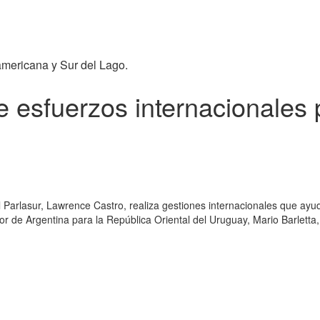
americana y Sur del Lago.
 esfuerzos internacionales 
l Parlasur, Lawrence Castro, realiza gestiones internacionales que ayu
de Argentina para la República Oriental del Uruguay, Mario Barletta,