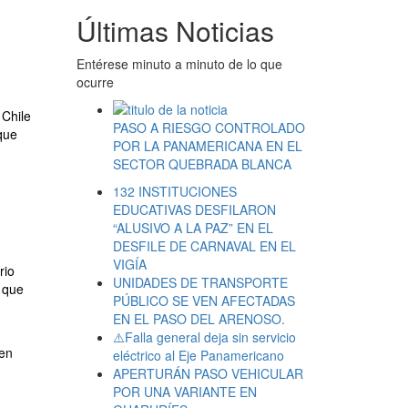
Últimas Noticias
Entérese minuto a minuto de lo que
ocurre
 Chile
PASO A RIESGO CONTROLADO
que
POR LA PANAMERICANA EN EL
SECTOR QUEBRADA BLANCA
132 INSTITUCIONES
EDUCATIVAS DESFILARON
“ALUSIVO A LA PAZ” EN EL
DESFILE DE CARNAVAL EN EL
VIGÍA
rio
UNIDADES DE TRANSPORTE
a que
PÚBLICO SE VEN AFECTADAS
EN EL PASO DEL ARENOSO.
⚠️Falla general deja sin servicio
íen
eléctrico al Eje Panamericano
APERTURÁN PASO VEHICULAR
POR UNA VARIANTE EN