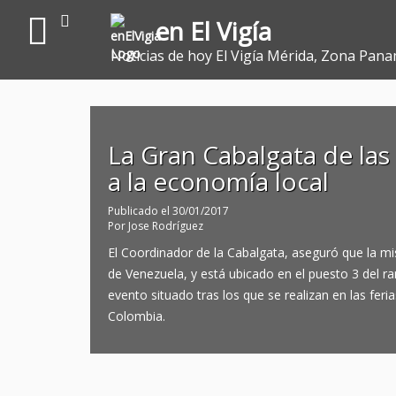
en El Vigía
Noticias de hoy El Vigía Mérida, Zona Pana
La Gran Cabalgata de las
a la economía local
Publicado el
30/01/2017
Por
Jose Rodríguez
El Coordinador de la Cabalgata, aseguró que la m
de Venezuela, y está ubicado en el puesto 3 del r
evento situado tras los que se realizan en las feri
Colombia.