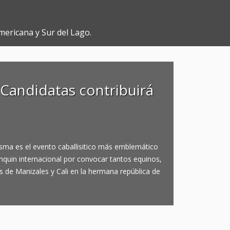
mericana y Sur del Lago.
 Candidatas contribuirá
isma es el evento caballisitico más emblemático
anquin internacional por convocar tantos equinos,
as de Manizales y Cali en la hermana república de