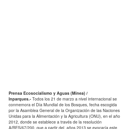
Prensa Ecosocialismo y Aguas (Minea) /
Inparques
.-
Todos los 21 de marzo a nivel internacional se
conmemora el Día Mundial de los Bosques, fecha escogida
por la Asamblea General de la Organización de las Naciones
Unidas para la Alimentación y la Agricultura (ONU), en el año
2012, donde se establece a través de la resolución
A/RES/67/200, que a partir del años 2013 se evocaría este