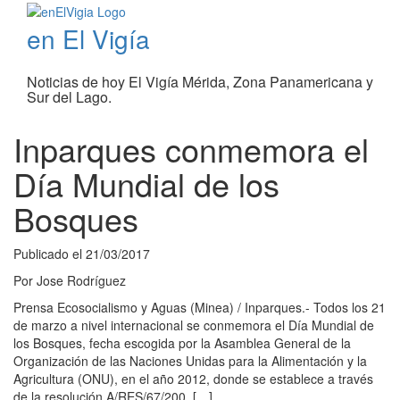
en El Vigía
Noticias de hoy El Vigía Mérida, Zona Panamericana y
Sur del Lago.
Inparques conmemora el
Día Mundial de los
Bosques
Publicado el
21/03/2017
Por
Jose Rodríguez
Prensa Ecosocialismo y Aguas (Minea) / Inparques.- Todos los 21
de marzo a nivel internacional se conmemora el Día Mundial de
los Bosques, fecha escogida por la Asamblea General de la
Organización de las Naciones Unidas para la Alimentación y la
Agricultura (ONU), en el año 2012, donde se establece a través
de la resolución A/RES/67/200, […]