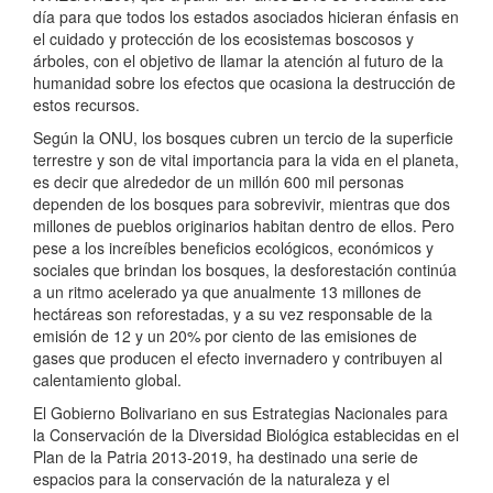
día para que todos los estados asociados hicieran énfasis en
el cuidado y protección de los ecosistemas boscosos y
árboles, con el objetivo de llamar la atención al futuro de la
humanidad sobre los efectos que ocasiona la destrucción de
estos recursos.
Según la ONU, los bosques cubren un tercio de la superficie
terrestre y son de vital importancia para la vida en el planeta,
es decir que alrededor de un millón 600 mil personas
dependen de los bosques para sobrevivir, mientras que dos
millones de pueblos originarios habitan dentro de ellos. Pero
pese a los increíbles beneficios ecológicos, económicos y
sociales que brindan los bosques, la desforestación continúa
a un ritmo acelerado ya que anualmente 13 millones de
hectáreas son reforestadas, y a su vez responsable de la
emisión de 12 y un 20% por ciento de las emisiones de
gases que producen el efecto invernadero y contribuyen al
calentamiento global.
El Gobierno Bolivariano en sus Estrategias Nacionales para
la Conservación de la Diversidad Biológica establecidas en el
Plan de la Patria 2013-2019, ha destinado una serie de
espacios para la conservación de la naturaleza y el