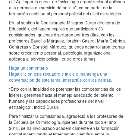
(ULA), impartió curso de “psicología organizacional aplicado
a la gerencia en servicio de policía”,
como parte de la
formación continua al personal policial del nivel estratégico.
En tal sentido la Comisionado Milagros Duran directora de
Educación, del Iapem explicó que participaron 36
comisionados, quienes disertaron por tres días, con los
profesores Baudilio Márquez, Ibrahim Castro, María Gabriela
Contreras y Dorisbel Márquez, quienes desarrollaron teorías
sobre crecimiento personal, psicología organizacional
aplicada al servicio policial, entre otros temas.
Haga un comentario
Haga clic en este recuadro e inicie o mantenga una
conversación de este tema, interactúe con los demás.
“Esto con la finalidad de potenciar las competencias de los
lideres, gerentes hacia el manejo adecuado del talento
humano y las capacidades profesionales del nivel
estratégico”, indicó Duran.
Para finalizar la comisionada, agradeció a los profesores de
la Escuela de Criminología, quienes durante todo el año
2018, se ha involucrado académicamente en la formación
policial incentivando el intercambio científico entre la