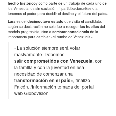
hecho histórico
y como parte de un trabajo de cada uno de
los Venezolanos sin exclusión ni partidización.»Ese día
tenemos el poder para decidir el destino y el futuro del país».
Lara
es del
decimoctavo estado
que visita el candidato,
según su declaración no solo fue a recoger
las huellas
del
modelo progresista, sino a
sembrar consciencia
de la
importancia para cambiar «el rumbo de Venezuela».
«La solución siempre será votar
masivamente. Debemos
salir
comprometidos con Venezuela
, con
la familia y con la juventud en esa
necesidad de comenzar una
t
ransformación en el país
«, finalizó
Falcón. /Información tomada del portal
web Globovision