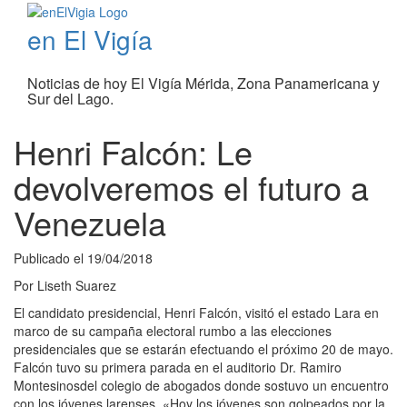
en El Vigía
Noticias de hoy El Vigía Mérida, Zona Panamericana y
Sur del Lago.
Henri Falcón: Le
devolveremos el futuro a
Venezuela
Publicado el
19/04/2018
Por
Liseth Suarez
El candidato presidencial, Henri Falcón, visitó el estado Lara en
marco de su campaña electoral rumbo a las elecciones
presidenciales que se estarán efectuando el próximo 20 de mayo.
Falcón tuvo su primera parada en el auditorio Dr. Ramiro
Montesinosdel colegio de abogados donde sostuvo un encuentro
con los jóvenes larenses. «Hoy los jóvenes son golpeados por la