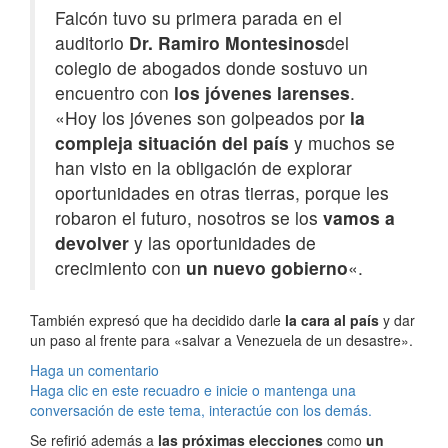
Falcón tuvo su primera parada en el
auditorio
Dr. Ramiro Montesinos
del
colegio de abogados donde sostuvo un
encuentro con
los jóvenes larenses
.
«Hoy los jóvenes son golpeados por
la
compleja situación del país
y muchos se
han visto en la obligación de explorar
oportunidades en otras tierras, porque les
robaron el futuro, nosotros se los
vamos a
devolver
y las oportunidades de
crecimiento con
un nuevo gobierno
«.
También expresó que ha decidido darle
la cara al país
y dar
un paso al frente para «salvar a Venezuela de un desastre».
Haga un comentario
Haga clic en este recuadro e inicie o mantenga una
conversación de este tema, interactúe con los demás.
Se refirió además a
las próximas elecciones
como
un