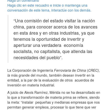
Haga un comentario
Haga clic en este recuadro e inicie o mantenga una
conversación de este tema, interactúe con los demás.
“Una comisión del estado visitar la nación
china, para conocer acerca de los avances
en esta área y en otras industrias, ya que
tenemos la oportunidad de invertir y
aperturar una verdadera economía
socialista, no capitalista, que atienda las
necesidades del pueblo”.
La Corporación de Ingeniería
Ferroviaria
de
China
(
CREC),
la
más grande del mundo, también desean invertir en la
entidad, a la par de la evaluación de otros acuerdos de
inversión en materia industrial.
A juicio de Alexis Ramírez, Mérida no se ha desarrollado en
lo que a transformación de materia prima se refiere, siendo
la meta: “instalar pequeñas y medianas empresas que nos
permitan generar empleos, procesar lo que tiene que ver