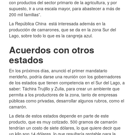
con productos del sector primario de la agricultura, y por
supuesto, ir a una escala mayor, para abastecer a más de
200 mil familias”.
La República China está interesada además en la
producción de camarones, que se da en la zona Sur del
Lago, sobre todo lo que es la cangreja azul.
Acuerdos con otros
estados
En los próximos días, anunció el primer mandatario
merideño, podría darse una reunión con los gobernadores
de los estados que tienen competencia en el Sur del Lago, a
saber: Táchira Trujillo y Zulia, para crear un ambiente que
permita a los productores de la zona, tanto de empresas
públicas como privadas, desarrollar algunos rubros, como el
camarón.
La dieta de estos estados depende en parte de este
producto, que es muy cotizado. 500 gramos de camarón
tendrían un costo de siete dólares, lo que quiere decir que
un kilo son 14 dólares, lo que resultaría rentable para la