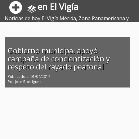
en El Vigía
Noticias de hoy El Vigía Mérida, Zona Panamericana y
Sur del Lago.
Gobierno municipal apoyó
campaña de concientización y
respeto del rayado peatonal
Publicado el
01/04/2017
Por
Jose Rodríguez