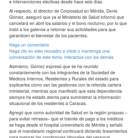
e intervenciones electivas desde hace seis días.
Al respecto, el director de Corposalud en Mérida, Denis
Gómez, aseguró que ya el Ministerio de Salud informó que
cancelará en abril los salarios y el bono nocturno, por lo que
instó a los galenos a retomar sus actividades para que
garanticen el bienestar de los pacientes.
Haga un comentario
Haga clic en este recuadro e inicie o mantenga una
conversación de este tema, interactúe con los demás.
Asimismo, Gómez expresó que se ha reunido
constantemente con los integrantes de la Sociedad de
Médicos Internos, Residentes y Rurales del estado para
explicarles cómo van las gestiones con la referida cartera
ministerial, mientras que manifestó que esta dependencia
siempre ha estado atenta para suministrar la información
situacional de los residentes a Caracas.
Agregó que como autoridad de Salud en la región propuso –
para evitar retrasos– que el trámite de pago a los médicos
se haga desde el hospital universitario de Mérida y señaló
que el mandatario regional continuará dictando lineamientos
para mejorar las condiciones laborales del personal