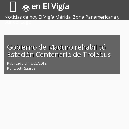
en El Vigía
Noticias de hoy El Vigía Mérida, Zona Panamericana y
Sur del Lago.
Gobierno de Maduro rehabilitó
Estación Centenario de Trolebus
Publicado el
19/05/2018
Por
Liseth Suarez