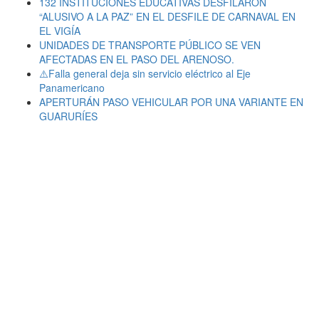
132 INSTITUCIONES EDUCATIVAS DESFILARON
“ALUSIVO A LA PAZ” EN EL DESFILE DE CARNAVAL EN
EL VIGÍA
UNIDADES DE TRANSPORTE PÚBLICO SE VEN
AFECTADAS EN EL PASO DEL ARENOSO.
⚠️Falla general deja sin servicio eléctrico al Eje
Panamericano
APERTURÁN PASO VEHICULAR POR UNA VARIANTE EN
GUARURÍES