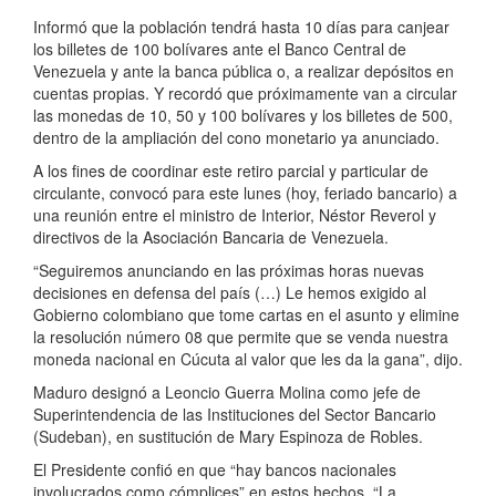
Informó que la población tendrá hasta 10 días para canjear
los billetes de 100 bolívares ante el Banco Central de
Venezuela y ante la banca pública o, a realizar depósitos en
cuentas propias. Y recordó que próximamente van a circular
las monedas de 10, 50 y 100 bolívares y los billetes de 500,
dentro de la ampliación del cono monetario ya anunciado.
A los fines de coordinar este retiro parcial y particular de
circulante, convocó para este lunes (hoy, feriado bancario) a
una reunión entre el ministro de Interior, Néstor Reverol y
directivos de la Asociación Bancaria de Venezuela.
“Seguiremos anunciando en las próximas horas nuevas
decisiones en defensa del país (…) Le hemos exigido al
Gobierno colombiano que tome cartas en el asunto y elimine
la resolución número 08 que permite que se venda nuestra
moneda nacional en Cúcuta al valor que les da la gana”, dijo.
Maduro designó a Leoncio Guerra Molina como jefe de
Superintendencia de las Instituciones del Sector Bancario
(Sudeban), en sustitución de Mary Espinoza de Robles.
El Presidente confió en que “hay bancos nacionales
involucrados como cómplices” en estos hechos. “La