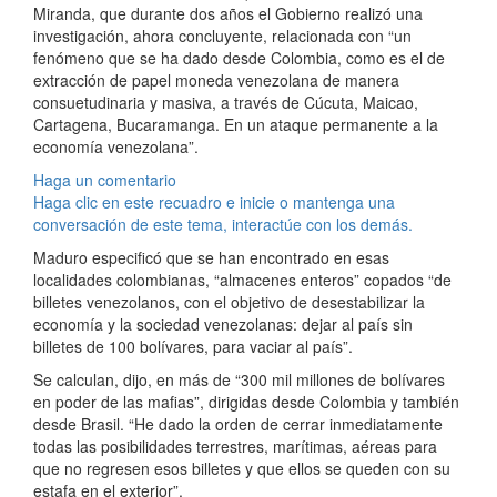
Miranda, que durante dos años el Gobierno realizó una
investigación, ahora concluyente, relacionada con “un
fenómeno que se ha dado desde Colombia, como es el de
extracción de papel moneda venezolana de manera
consuetudinaria y masiva, a través de Cúcuta, Maicao,
Cartagena, Bucaramanga. En un ataque permanente a la
economía venezolana”.
Haga un comentario
Haga clic en este recuadro e inicie o mantenga una
conversación de este tema, interactúe con los demás.
Maduro especificó que se han encontrado en esas
localidades colombianas, “almacenes enteros” copados “de
billetes venezolanos, con el objetivo de desestabilizar la
economía y la sociedad venezolanas: dejar al país sin
billetes de 100 bolívares, para vaciar al país”.
Se calculan, dijo, en más de “300 mil millones de bolívares
en poder de las mafias”, dirigidas desde Colombia y también
desde Brasil. “He dado la orden de cerrar inmediatamente
todas las posibilidades terrestres, marítimas, aéreas para
que no regresen esos billetes y que ellos se queden con su
estafa en el exterior”.