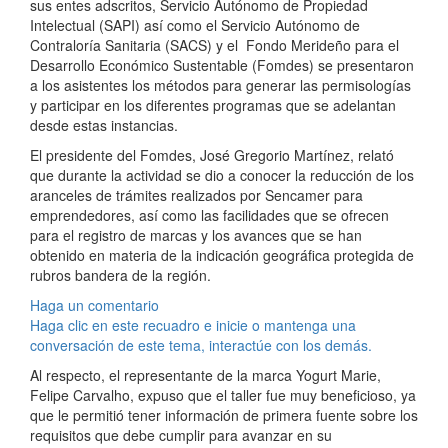
sus entes adscritos, Servicio Autónomo de Propiedad
Intelectual (SAPI) así como el Servicio Autónomo de
Contraloría Sanitaria (SACS) y el Fondo Merideño para el
Desarrollo Económico Sustentable (Fomdes) se presentaron
a los asistentes los métodos para generar las permisologías
y participar en los diferentes programas que se adelantan
desde estas instancias.
El presidente del Fomdes, José Gregorio Martínez, relató
que durante la actividad se dio a conocer la reducción de los
aranceles de trámites realizados por Sencamer para
emprendedores, así como las facilidades que se ofrecen
para el registro de marcas y los avances que se han
obtenido en materia de la indicación geográfica protegida de
rubros bandera de la región.
Haga un comentario
Haga clic en este recuadro e inicie o mantenga una
conversación de este tema, interactúe con los demás.
Al respecto, el representante de la marca Yogurt Marie,
Felipe Carvalho, expuso que el taller fue muy beneficioso, ya
que le permitió tener información de primera fuente sobre los
requisitos que debe cumplir para avanzar en su