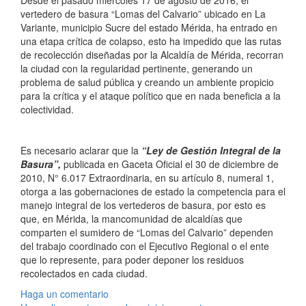
Desde el pasado miércoles 17 de agosto de 2016, el
vertedero de basura “Lomas del Calvario” ubicado en La
Variante, municipio Sucre del estado Mérida, ha entrado en
una etapa crítica de colapso, esto ha impedido que las rutas
de recolección diseñadas por la Alcaldía de Mérida, recorran
la ciudad con la regularidad pertinente, generando un
problema de salud pública y creando un ambiente propicio
para la crítica y el ataque político que en nada beneficia a la
colectividad.
Es necesario aclarar que la
“Ley de Gestión Integral de la
Basura”,
publicada en Gaceta Oficial el 30 de diciembre de
2010, N° 6.017 Extraordinaria, en su artículo 8, numeral 1,
otorga a las gobernaciones de estado la competencia para el
manejo integral de los vertederos de basura, por esto es
que, en Mérida, la mancomunidad de alcaldías que
comparten el sumidero de “Lomas del Calvario” dependen
del trabajo coordinado con el Ejecutivo Regional o el ente
que lo represente, para poder deponer los residuos
recolectados en cada ciudad.
Haga un comentario