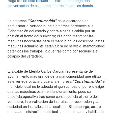
Haga clic en este recuadro e inicie o mantenga una
conversación de este tema, interactúe con los demás.
La empresa
“Construmerida”
es la encargada de
administrar el vertedero, esta empresa pertenece a la
Gobernación del estado y cobra a cada alcaldía por su
gestión al frente del sumidero; ella debe mantener las
maquinas necesarias para el manejo de los desechos, estas
máquinas actualmente están fuera de servicio, manteniendo
detenidos los trabajos, lo que trae como consecuencia el
colapso del vertedero.
El alcalde de Mérida Carlos García, representante del
ayuntamiento más grande de la mancomunidad que utiliza
este vertedero, aclaró que a la empresa
“Construmerida”
el
municipio local no le adeuda ningún concepto, por ello exige
que las maquinas estén en funcionamiento, pues su
ausencia operativa trae como consecuencia el cierre del
vertedero, la paralización de las rutas de recolección y la
suciedad en las calles de la localidad. Sin embargo, aclaró
que la administración municipal se ha esforzado y habilitado