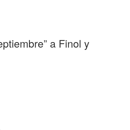
ptiembre” a Finol y
a