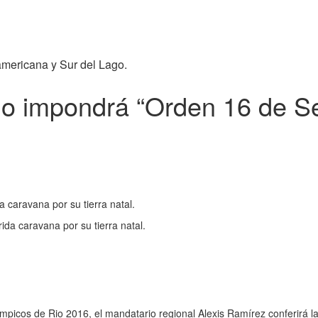
americana y Sur del Lago.
o impondrá “Orden 16 de Se
a caravana por su tierra natal.
rida caravana por su tierra natal.
mpicos de Rio 2016, el mandatario regional Alexis Ramírez conferirá l