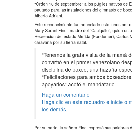
“Orden 16 de septiembre” a los púgiles nativos de El
pautado para las instalaciones del gimnasio de box
Alberto Adriani.
Este reconocimiento fue anunciado este lunes por e
Mary Sorani Finol, madre del “Caciquito”, quien es
Recreación del estado Mérida (Fundemer), Carlos Maya
caravana por su tierra natal.
“Tenemos la grata visita de la mamá d
convirtió en el primer venezolano de
disciplina de boxeo, una hazaña espec
“Felicitaciones para ambos boxeadore
apoyarlos” acotó el mandatario.
Haga un comentario
Haga clic en este recuadro e inicie o
los demás.
Por su parte, la señora Finol expresó sus palabras 