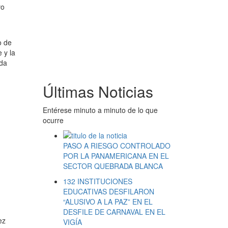
vo
o de
 y la
ida
Últimas Noticias
Entérese minuto a minuto de lo que
ocurre
PASO A RIESGO CONTROLADO
POR LA PANAMERICANA EN EL
SECTOR QUEBRADA BLANCA
132 INSTITUCIONES
EDUCATIVAS DESFILARON
“ALUSIVO A LA PAZ” EN EL
DESFILE DE CARNAVAL EN EL
ez
VIGÍA