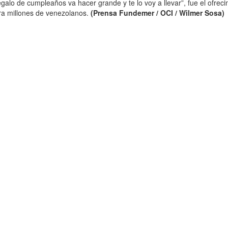
egalo de cumpleaños va hacer grande y te lo voy a llevar”, fue el ofrec
ra millones de venezolanos.
(Prensa Fundemer / OCI / Wilmer Sosa)