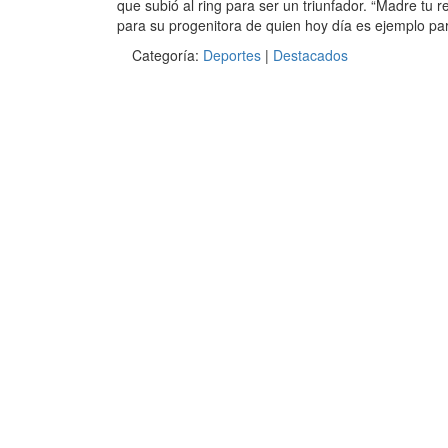
que subió al ring para ser un triunfador. “Madre tu r
para su progenitora de quien hoy día es ejemplo pa
Categoría:
Deportes
|
Destacados