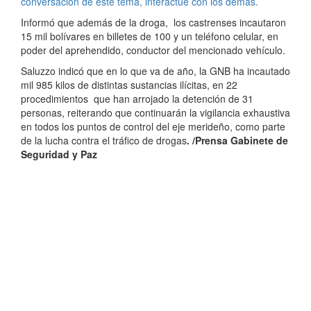
conversación de este tema, interactúe con los demás.
Informó que además de la droga, los castrenses incautaron
15 mil bolívares en billetes de 100 y un teléfono celular, en
poder del aprehendido, conductor del mencionado vehículo.
Saluzzo indicó que en lo que va de año, la GNB ha incautado
mil 985 kilos de distintas sustancias ilícitas, en 22
procedimientos que han arrojado la detención de 31
personas, reiterando que continuarán la vigilancia exhaustiva
en todos los puntos de control del eje merideño, como parte
de la lucha contra el tráfico de drogas
. /Prensa Gabinete de
Seguridad y Paz