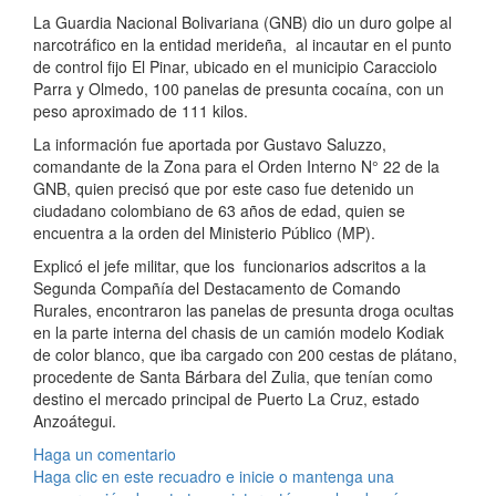
La Guardia Nacional Bolivariana (GNB) dio un duro golpe al
narcotráfico en la entidad merideña, al incautar en el punto
de control fijo El Pinar, ubicado en el municipio Caracciolo
Parra y Olmedo, 100 panelas de presunta cocaína, con un
peso aproximado de 111 kilos.
La información fue aportada por Gustavo Saluzzo,
comandante de la Zona para el Orden Interno N° 22 de la
GNB, quien precisó que por este caso fue detenido un
ciudadano colombiano de 63 años de edad, quien se
encuentra a la orden del Ministerio Público (MP).
Explicó el jefe militar, que los funcionarios adscritos a la
Segunda Compañía del Destacamento de Comando
Rurales, encontraron las panelas de presunta droga ocultas
en la parte interna del chasis de un camión modelo Kodiak
de color blanco, que iba cargado con 200 cestas de plátano,
procedente de Santa Bárbara del Zulia, que tenían como
destino el mercado principal de Puerto La Cruz, estado
Anzoátegui.
Haga un comentario
Haga clic en este recuadro e inicie o mantenga una