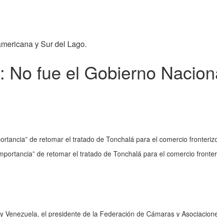
americana y Sur del Lago.
 No fue el Gobierno Nacional
rtancia” de retomar el tratado de Tonchalá para el comercio fronteriz
portancia” de retomar el tratado de Tonchalá para el comercio fronter
a y Venezuela, el presidente de la Federación de Cámaras y Asociacion