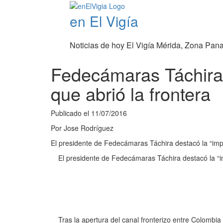
en El Vigía
Noticias de hoy El Vigía Mérida, Zona Pan
Fedecámaras Táchira:
que abrió la frontera
Publicado el
11/07/2016
Por
Jose Rodríguez
El presidente de Fedecámaras Táchira destacó la “impo
El presidente de Fedecámaras Táchira destacó la “im
Tras la apertura del canal fronterizo entre Colombi