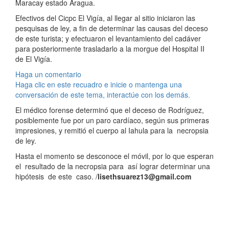
Maracay estado Aragua.
Efectivos del Cicpc El Vigía, al llegar al sitio iniciaron las
pesquisas de ley, a fin de determinar las causas del deceso
de este turista; y efectuaron el levantamiento del cadáver
para posteriormente trasladarlo a la morgue del Hospital II
de El Vigía.
Haga un comentario
Haga clic en este recuadro e inicie o mantenga una
conversación de este tema, interactúe con los demás.
El médico forense determinó que el deceso de Rodríguez,
posiblemente fue por un paro cardíaco, según sus primeras
impresiones, y remitió el cuerpo al Iahula para la necropsia
de ley.
Hasta el momento se desconoce el móvil, por lo que esperan
el resultado de la necropsia para así lograr determinar una
hipótesis de este caso. /
lisethsuarez13@gmail.com