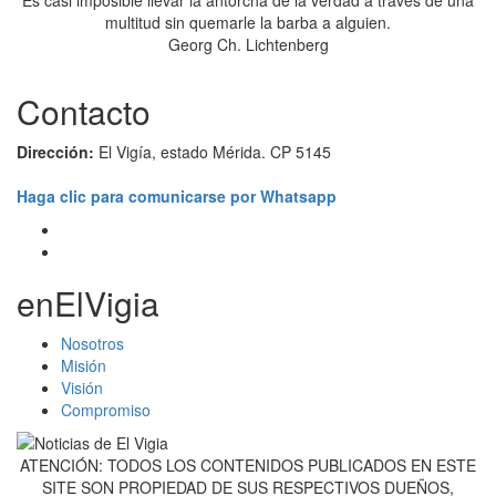
Es casi imposible llevar la antorcha de la verdad a través de una
multitud sin quemarle la barba a alguien.
Georg Ch. Lichtenberg
Contacto
Dirección:
El Vigía, estado Mérida. CP 5145
Haga clic para comunicarse por Whatsapp
enElVigia
Nosotros
Misión
Visión
Compromiso
ATENCIÓN: TODOS LOS CONTENIDOS PUBLICADOS EN ESTE
SITE SON PROPIEDAD DE SUS RESPECTIVOS DUEÑOS,