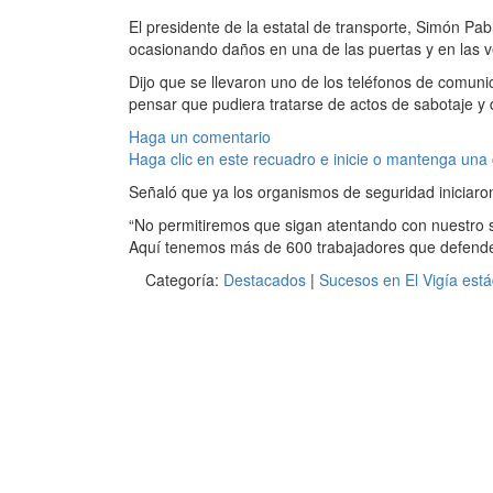
El presidente de la estatal de transporte, Simón Pa
ocasionando daños en una de las puertas y en las ven
Dijo que se llevaron uno de los teléfonos de comuni
pensar que pudiera tratarse de actos de sabotaje y
Haga un comentario
Haga clic en este recuadro e inicie o mantenga una
Señaló que ya los organismos de seguridad iniciaron
“No permitiremos que sigan atentando con nuestro si
Aquí tenemos más de 600 trabajadores que defender
Categoría:
Destacados
|
Sucesos en El Vigía est