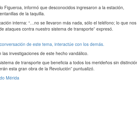
blo Figueroa, informó que desconocidos ingresaron a la estación,
tanillas de la taquilla.
cación interna: “…no se llevaron más nada, sólo el teléfono; lo que no
 de ataques contra nuestro sistema de transporte” expresó.
 conversación de este tema, interactúe con los demás.
 las investigaciones de este hecho vandálico.
stema de transporte que beneficia a todos los merideños sin distinció
án esta gran obra de la Revolución” puntualizó.
ádo Mérida