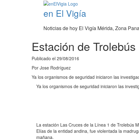
en El Vigía
Noticias de hoy El Vigía Mérida, Zona Pan
Estación de Trolebús 
Publicado el
29/08/2016
Por
Jose Rodríguez
Ya los organismos de seguridad iniciaron las investig
Ya los organismos de seguridad iniciaron las invest
La estación Las Cruces de la Línea 1 de Trolebús M
Elías de la entidad andina, fue violentada la madru
mañana.