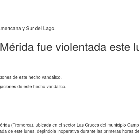
americana y Sur del Lago.
Mérida fue violentada este 
aciones de este hecho vandálico.
igaciones de este hecho vandálico.
érida (Tromerca), ubicada en el sector Las Cruces del municipio Cam
gada de este lunes, dejándola inoperativa durante las primeras horas de