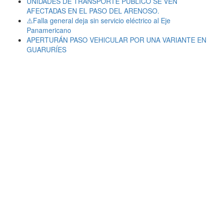
UNIDADES DE TRANSPORTE PÚBLICO SE VEN
AFECTADAS EN EL PASO DEL ARENOSO.
⚠️Falla general deja sin servicio eléctrico al Eje
Panamericano
APERTURÁN PASO VEHICULAR POR UNA VARIANTE EN
GUARURÍES