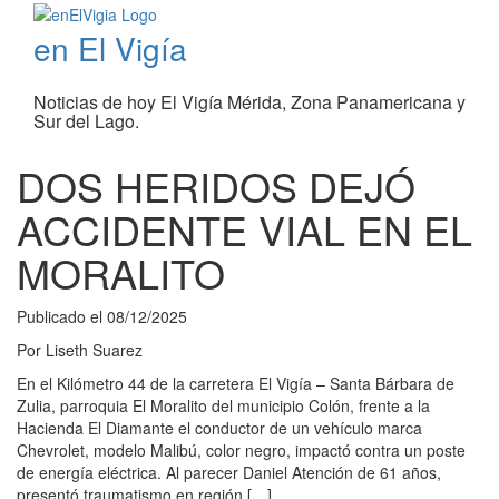
en El Vigía
Noticias de hoy El Vigía Mérida, Zona Panamericana y
Sur del Lago.
DOS HERIDOS DEJÓ
ACCIDENTE VIAL EN EL
MORALITO
Publicado el
08/12/2025
Por
Liseth Suarez
En el Kilómetro 44 de la carretera El Vigía – Santa Bárbara de
Zulia, parroquia El Moralito del municipio Colón, frente a la
Hacienda El Diamante el conductor de un vehículo marca
Chevrolet, modelo Malibú, color negro, impactó contra un poste
de energía eléctrica. Al parecer Daniel Atención de 61 años,
presentó traumatismo en región […]