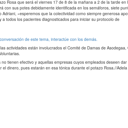
azo Rosa que será el viernes 17 de 8 de la mañana a 2 de la tarde en 
tará con sus potes debidamente identificada en los semáforos, siete pun
to Adriani, «esperemos que la colectividad como siempre generosa ap
 a todos los pacientes diagnosticados para iniciar su protocolo de
 conversación de este tema, interactúe con los demás.
 las actividades están involucrados el Comité de Damas de Asodegaa,
oluntarias.
 no tienen efectivo y aquellas empresas cuyos empleados deseen dar
r el dinero, pues estarán en esa tónica durante el potazo Rosa.//Adela