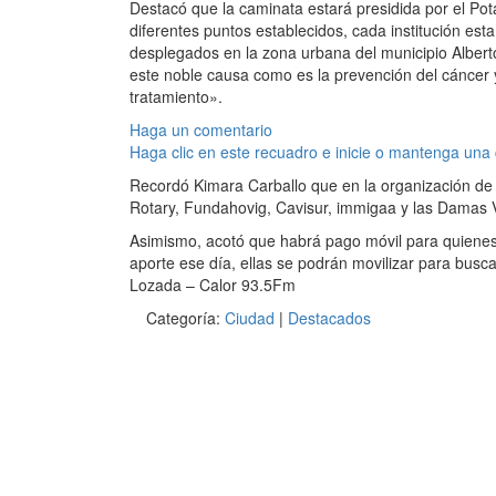
Destacó que la caminata estará presidida por el Pot
diferentes puntos establecidos, cada institución es
desplegados en la zona urbana del municipio Alber
este noble causa como es la prevención del cáncer y
tratamiento».
Haga un comentario
Haga clic en este recuadro e inicie o mantenga una
Recordó Kimara Carballo que en la organización de
Rotary, Fundahovig, Cavisur, immigaa y las Damas V
Asimismo, acotó que habrá pago móvil para quienes
aporte ese día, ellas se podrán movilizar para busca
Lozada – Calor 93.5Fm
Categoría:
Ciudad
|
Destacados