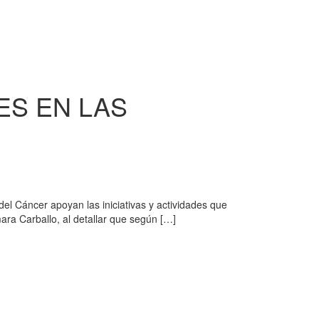
ES EN LAS
el Cáncer apoyan las iniciativas y actividades que
ra Carballo, al detallar que según […]