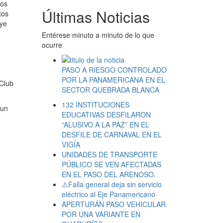
los
Últimas Noticias
tos
oye
Entérese minuto a minuto de lo que
ocurre
PASO A RIESGO CONTROLADO
POR LA PANAMERICANA EN EL
 Club
SECTOR QUEBRADA BLANCA
132 INSTITUCIONES
 un
EDUCATIVAS DESFILARON
“ALUSIVO A LA PAZ” EN EL
DESFILE DE CARNAVAL EN EL
VIGÍA
UNIDADES DE TRANSPORTE
PÚBLICO SE VEN AFECTADAS
EN EL PASO DEL ARENOSO.
⚠️Falla general deja sin servicio
eléctrico al Eje Panamericano
APERTURÁN PASO VEHICULAR
POR UNA VARIANTE EN