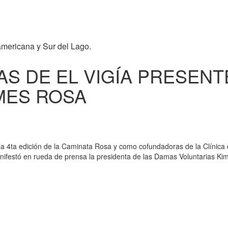
americana y Sur del Lago.
S DE EL VIGÍA PRESENT
MES ROSA
a 4ta edición de la Caminata Rosa y como cofundadoras de la Clínica d
ifestó en rueda de prensa la presidenta de las Damas Voluntarias Kima