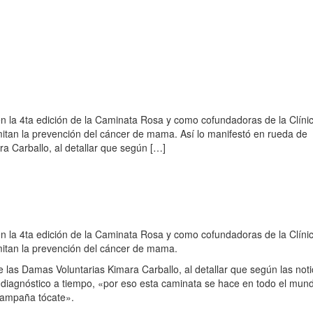
n la 4ta edición de la Caminata Rosa y como cofundadoras de la Clínic
mitan la prevención del cáncer de mama. Así lo manifestó en rueda de
a Carballo, al detallar que según […]
n la 4ta edición de la Caminata Rosa y como cofundadoras de la Clínic
rmitan la prevención del cáncer de mama.
 las Damas Voluntarias Kimara Carballo, al detallar que según las notic
iagnóstico a tiempo, «por eso esta caminata se hace en todo el mun
 campaña tócate».