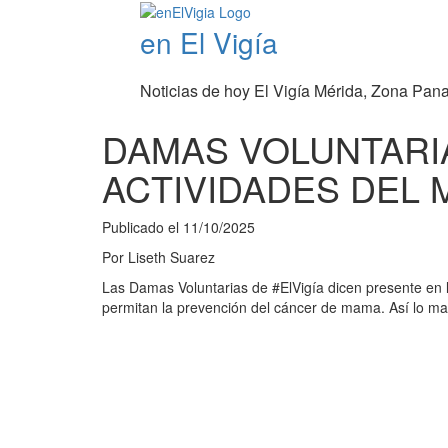
en El Vigía
Noticias de hoy El Vigía Mérida, Zona Pan
DAMAS VOLUNTARIA
ACTIVIDADES DEL 
Publicado el
11/10/2025
Por
Liseth Suarez
Las Damas Voluntarias de #ElVigía dicen presente en l
permitan la prevención del cáncer de mama. Así lo man