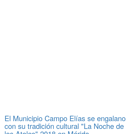
El Municipio Campo Elías se engalano
con su tradición cultural "La Noche de
los Atoles" 2018 en Mérida