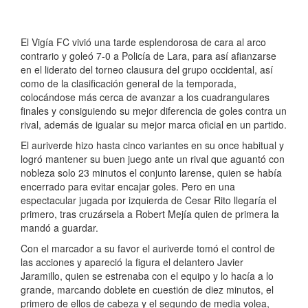
El Vigía FC vivió una tarde esplendorosa de cara al arco
contrario y goleó 7-0 a Policía de Lara, para así afianzarse
en el liderato del torneo clausura del grupo occidental, así
como de la clasificación general de la temporada,
colocándose más cerca de avanzar a los cuadrangulares
finales y consiguiendo su mejor diferencia de goles contra un
rival, además de igualar su mejor marca oficial en un partido.
El auriverde hizo hasta cinco variantes en su once habitual y
logró mantener su buen juego ante un rival que aguantó con
nobleza solo 23 minutos el conjunto larense, quien se había
encerrado para evitar encajar goles. Pero en una
espectacular jugada por izquierda de Cesar Rito llegaría el
primero, tras cruzársela a Robert Mejía quien de primera la
mandó a guardar.
Con el marcador a su favor el auriverde tomó el control de
las acciones y apareció la figura el delantero Javier
Jaramillo, quien se estrenaba con el equipo y lo hacía a lo
grande, marcando doblete en cuestión de diez minutos, el
primero de ellos de cabeza y el segundo de media volea,