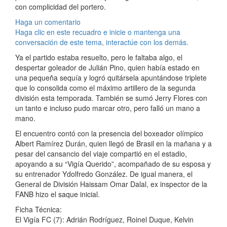
con complicidad del portero.
Haga un comentario
Haga clic en este recuadro e inicie o mantenga una
conversación de este tema, interactúe con los demás.
Ya el partido estaba resuelto, pero le faltaba algo, el
despertar goleador de Julián Pino, quien había estado en
una pequeña sequía y logró quitársela apuntándose triplete
que lo consolida como el máximo artillero de la segunda
división esta temporada. También se sumó Jerry Flores con
un tanto e incluso pudo marcar otro, pero falló un mano a
mano.
El encuentro contó con la presencia del boxeador olímpico
Albert Ramírez Durán, quien llegó de Brasil en la mañana y a
pesar del cansancio del viaje compartió en el estadio,
apoyando a su “Vigía Querido”, acompañado de su esposa y
su entrenador Ydolfredo González. De igual manera, el
General de División Haissam Omar Dalal, ex inspector de la
FANB hizo el saque inicial.
Ficha Técnica:
El Vigía FC (7): Adrián Rodríguez, Roinel Duque, Kelvin