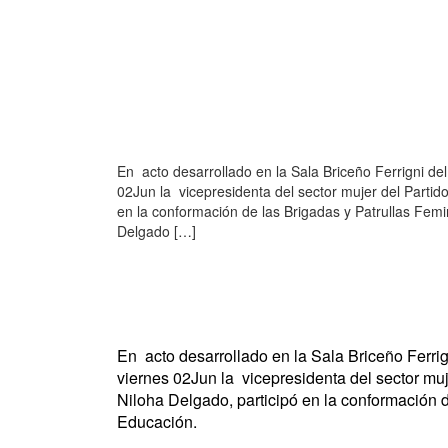
En acto desarrollado en la Sala Briceño Ferrigni de
02Jun la vicepresidenta del sector mujer del Partid
en la conformación de las Brigadas y Patrullas Femi
Delgado […]
En
acto desarrollado en la Sala Briceño Ferri
viernes 02Jun la vicepresidenta del sector mu
Niloha Delgado, participó en la conformación d
Educación.