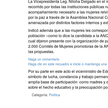
La Vicepresidenta Leg. Niloha Delgado en el 
recorrido por todas las instituciones públicas n
acompañamiento necesario a las mujeres reivin
por la paz a través de la Asamblea Nacional C
amenazada por distintos factores internos y ex
Indicó además que a las mujeres les correspon
población «como lo dice la candidata a la AN
cual dijeron presente con la organización de p
2.000 Comités de Mujeres promotoras de la AN
las propuestas.
Haga un comentario
Haga clic en este recuadro e inicie o mantenga una
Por su parte en este acto el viceministro de
símbolo de lucha, constancia y trabajo permane
amplia base de participación como madres y do
sobre el hecho educativo y la preocupación por
Categoría:
Política