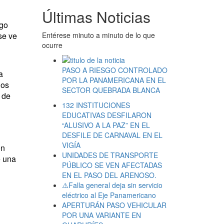
Últimas Noticias
ogo
se ve
Entérese minuto a minuto de lo que
ocurre
PASO A RIESGO CONTROLADO
a
POR LA PANAMERICANA EN EL
nos
SECTOR QUEBRADA BLANCA
 de
132 INSTITUCIONES
EDUCATIVAS DESFILARON
“ALUSIVO A LA PAZ” EN EL
DESFILE DE CARNAVAL EN EL
VIGÍA
on
UNIDADES DE TRANSPORTE
e una
PÚBLICO SE VEN AFECTADAS
EN EL PASO DEL ARENOSO.
⚠️Falla general deja sin servicio
eléctrico al Eje Panamericano
APERTURÁN PASO VEHICULAR
POR UNA VARIANTE EN