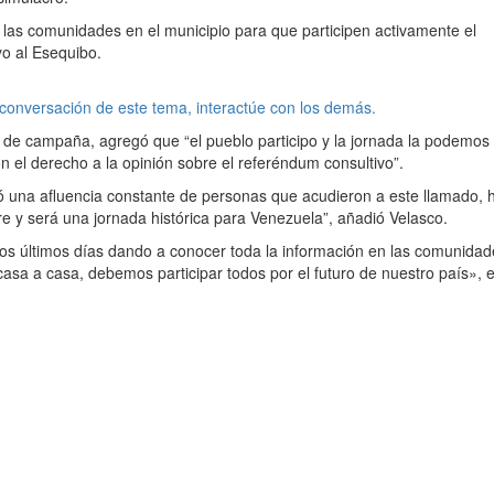
las comunidades en el municipio para que participen activamente el
o al Esequibo.
 conversación de este tema, interactúe con los demás.
 de campaña, agregó que “el pueblo participo y la jornada la podemos
on el derecho a la opinión sobre el referéndum consultivo”.
tió una afluencia constante de personas que acudieron a este llamado, 
re y será una jornada histórica para Venezuela”, añadió Velasco.
os últimos días dando a conocer toda la información en las comunidad
sa a casa, debemos participar todos por el futuro de nuestro país», e