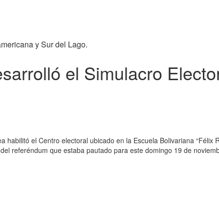
americana y Sur del Lago.
sarrolló el Simulacro Elect
a habilitó el Centro electoral ubicado en la Escuela Bolivariana “Félix
toral del referéndum que estaba pautado para este domingo 19 de novi