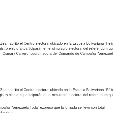
Zea habilitó el Centro electoral ubicado en la Escuela Bolivariana “Féli
stro electoral participarán en el simulacro electoral del referéndum q
e. Osmary Carrero, coordinadora del Comando de Campaña “Venezuel
Zea habilitó el Centro electoral ubicado en la Escuela Bolivariana “Féli
stro electoral participarán en el simulacro electoral del referéndum q
.
aña “Venezuela Toda” expresó que la jornada se llevó con total
simulacro.