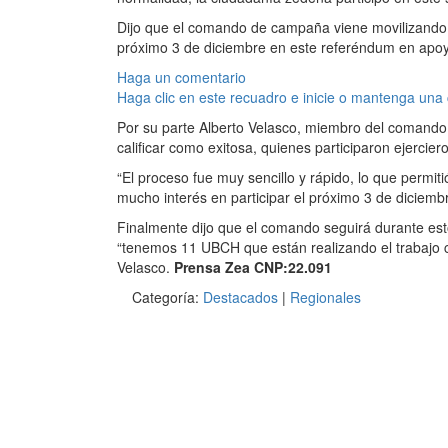
Dijo que el comando de campaña viene movilizando 
próximo 3 de diciembre en este referéndum en apoy
Haga un comentario
Haga clic en este recuadro e inicie o mantenga una
Por su parte Alberto Velasco, miembro del comando
calificar como exitosa, quienes participaron ejercier
“El proceso fue muy sencillo y rápido, lo que permi
mucho interés en participar el próximo 3 de diciemb
Finalmente dijo que el comando seguirá durante est
“tenemos 11 UBCH que están realizando el trabajo ca
Velasco.
Prensa Zea CNP:22.091
Categoría:
Destacados
|
Regionales