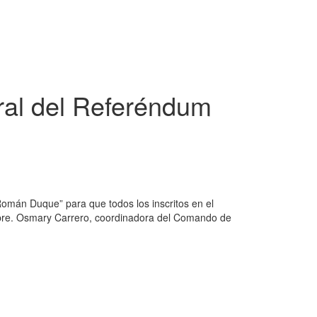
oral del Referéndum
 Román Duque” para que todos los inscritos en el
embre. Osmary Carrero, coordinadora del Comando de