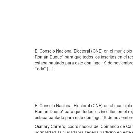
El Consejo Nacional Electoral (CNE) en el municipio 
Román Duque” para que todos los inscritos en el regi
estaba pautado para este domingo 19 de noviembr
Toda” […]
El Consejo Nacional Electoral (CNE) en el municipio 
Román Duque” para que todos los inscritos en el regi
estaba pautado para este domingo 19 de noviembre
Osmary Carrero, coordinadora del Comando de Camp
normalidad, la ciudadanía zedeña participó en este 