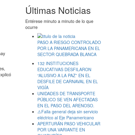
Últimas Noticias
Entérese minuto a minuto de lo que
ocurre
PASO A RIESGO CONTROLADO
POR LA PANAMERICANA EN EL
hay
SECTOR QUEBRADA BLANCA
132 INSTITUCIONES
es,
EDUCATIVAS DESFILARON
xplicó
“ALUSIVO A LA PAZ” EN EL
DESFILE DE CARNAVAL EN EL
VIGÍA
UNIDADES DE TRANSPORTE
PÚBLICO SE VEN AFECTADAS
EN EL PASO DEL ARENOSO.
⚠️Falla general deja sin servicio
eléctrico al Eje Panamericano
APERTURÁN PASO VEHICULAR
POR UNA VARIANTE EN