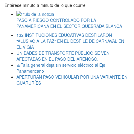
Entérese minuto a minuto de lo que ocurre
PASO A RIESGO CONTROLADO POR LA
PANAMERICANA EN EL SECTOR QUEBRADA BLANCA
132 INSTITUCIONES EDUCATIVAS DESFILARON
“ALUSIVO A LA PAZ” EN EL DESFILE DE CARNAVAL EN
EL VIGÍA
UNIDADES DE TRANSPORTE PÚBLICO SE VEN
AFECTADAS EN EL PASO DEL ARENOSO.
⚠️Falla general deja sin servicio eléctrico al Eje
Panamericano
APERTURÁN PASO VEHICULAR POR UNA VARIANTE EN
GUARURÍES