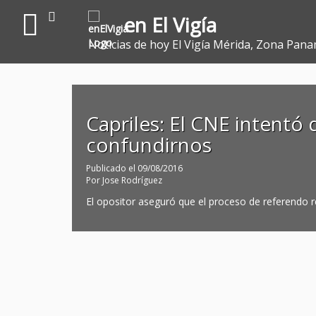
en El Vigía
Noticias de hoy El Vigía Mérida, Zona Pana
Capriles: El CNE intentó
confundirnos
Publicado el
09/08/2016
Por
Jose Rodríguez
El opositor aseguró que el proceso de referendo 