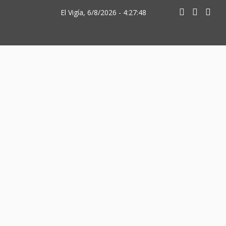
El Vigía, 6/8/2026 - 4:27:48