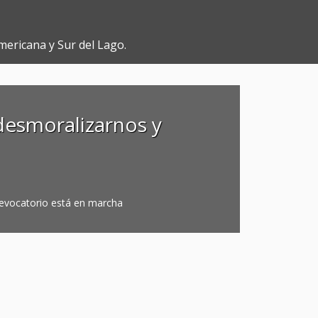
mericana y Sur del Lago.
 desmoralizarnos y
revocatorio está en marcha