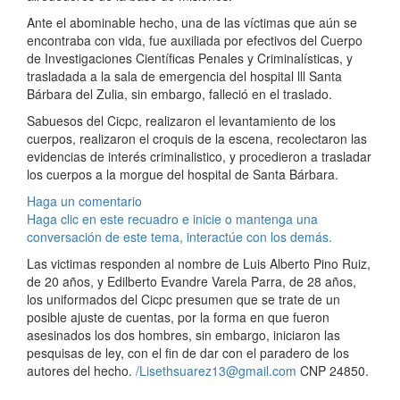
Ante el abominable hecho, una de las víctimas que aún se
encontraba con vida, fue auxiliada por efectivos del Cuerpo
de Investigaciones Científicas Penales y Criminalísticas, y
trasladada a la sala de emergencia del hospital lll Santa
Bárbara del Zulia, sin embargo, falleció en el traslado.
Sabuesos del Cicpc, realizaron el levantamiento de los
cuerpos, realizaron el croquis de la escena, recolectaron las
evidencias de interés criminalistico, y procedieron a trasladar
los cuerpos a la morgue del hospital de Santa Bárbara.
Haga un comentario
Haga clic en este recuadro e inicie o mantenga una
conversación de este tema, interactúe con los demás.
Las victimas responden al nombre de Luis Alberto Pino Ruiz,
de 20 años, y Edilberto Evandre Varela Parra, de 28 años,
los uniformados del Cicpc presumen que se trate de un
posible ajuste de cuentas, por la forma en que fueron
asesinados los dos hombres, sin embargo, iniciaron las
pesquisas de ley, con el fin de dar con el paradero de los
autores del hecho.
/Lisethsuarez13@gmail.com
CNP 24850.