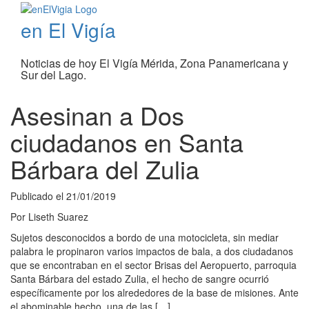
en El Vigía
Noticias de hoy El Vigía Mérida, Zona Panamericana y
Sur del Lago.
Asesinan a Dos
ciudadanos en Santa
Bárbara del Zulia
Publicado el
21/01/2019
Por
Liseth Suarez
Sujetos desconocidos a bordo de una motocicleta, sin mediar
palabra le propinaron varios impactos de bala, a dos ciudadanos
que se encontraban en el sector Brisas del Aeropuerto, parroquia
Santa Bárbara del estado Zulia, el hecho de sangre ocurrió
específicamente por los alrededores de la base de misiones. Ante
el abominable hecho, una de las […]