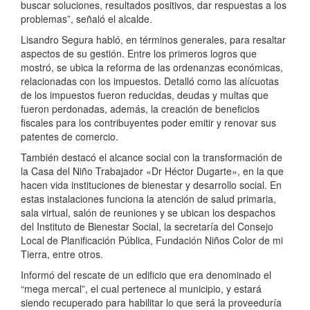
buscar soluciones, resultados positivos, dar respuestas a los
problemas”, señaló el alcalde.
Lisandro Segura habló, en términos generales, para resaltar
aspectos de su gestión. Entre los primeros logros que
mostró, se ubica la reforma de las ordenanzas económicas,
relacionadas con los impuestos. Detalló como las alícuotas
de los impuestos fueron reducidas, deudas y multas que
fueron perdonadas, además, la creación de beneficios
fiscales para los contribuyentes poder emitir y renovar sus
patentes de comercio.
También destacó el alcance social con la transformación de
la Casa del Niño Trabajador «Dr Héctor Dugarte», en la que
hacen vida instituciones de bienestar y desarrollo social. En
estas instalaciones funciona la atención de salud primaria,
sala virtual, salón de reuniones y se ubican los despachos
del Instituto de Bienestar Social, la secretaría del Consejo
Local de Planificación Pública, Fundación Niños Color de mi
Tierra, entre otros.
Informó del rescate de un edificio que era denominado el
“mega mercal”, el cual pertenece al municipio, y estará
siendo recuperado para habilitar lo que será la proveeduría