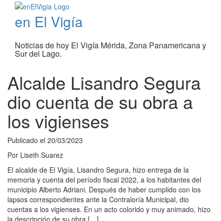
en El Vigía
Noticias de hoy El Vigía Mérida, Zona Panamericana y
Sur del Lago.
Alcalde Lisandro Segura
dio cuenta de su obra a
los vigienses
Publicado el
20/03/2023
Por
Liseth Suarez
El alcalde de El Vigía, Lisandro Segura, hizo entrega de la
memoria y cuenta del período fiscal 2022, a los habitantes del
municipio Alberto Adriani. Después de haber cumplido con los
lapsos correspondientes ante la Contraloría Municipal, dio
cuentas a los vigienses. En un acto colorido y muy animado, hizo
la descripción de su obra […]