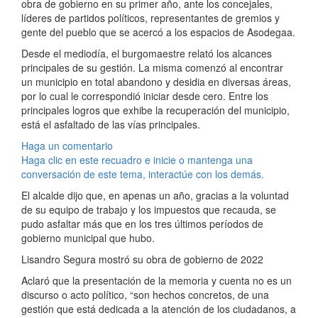
obra de gobierno en su primer año, ante los concejales,
líderes de partidos políticos, representantes de gremios y
gente del pueblo que se acercó a los espacios de Asodegaa.
Desde el mediodía, el burgomaestre relató los alcances
principales de su gestión. La misma comenzó al encontrar
un municipio en total abandono y desidia en diversas áreas,
por lo cual le correspondió iniciar desde cero. Entre los
principales logros que exhibe la recuperación del municipio,
está el asfaltado de las vías principales.
Haga un comentario
Haga clic en este recuadro e inicie o mantenga una
conversación de este tema, interactúe con los demás.
El alcalde dijo que, en apenas un año, gracias a la voluntad
de su equipo de trabajo y los impuestos que recauda, se
pudo asfaltar más que en los tres últimos períodos de
gobierno municipal que hubo.
Lisandro Segura mostró su obra de gobierno de 2022
Aclaró que la presentación de la memoria y cuenta no es un
discurso o acto político, “son hechos concretos, de una
gestión que está dedicada a la atención de los ciudadanos, a