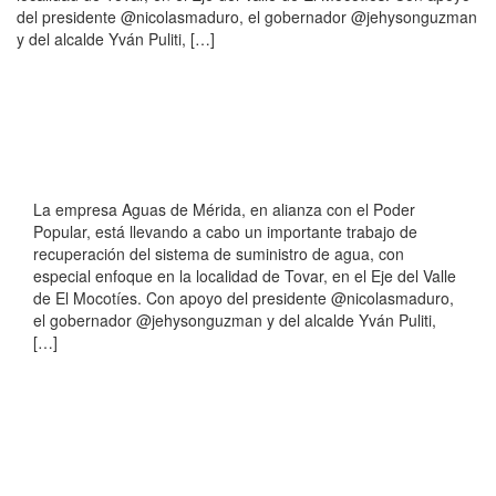
del presidente @nicolasmaduro, el gobernador @jehysonguzman
y del alcalde Yván Puliti, […]
La empresa Aguas de Mérida, en alianza con el Poder
Popular, está llevando a cabo un importante trabajo de
recuperación del sistema de suministro de agua, con
especial enfoque en la localidad de Tovar, en el Eje del Valle
de El Mocotíes. Con apoyo del presidente @nicolasmaduro,
el gobernador @jehysonguzman y del alcalde Yván Puliti,
[…]