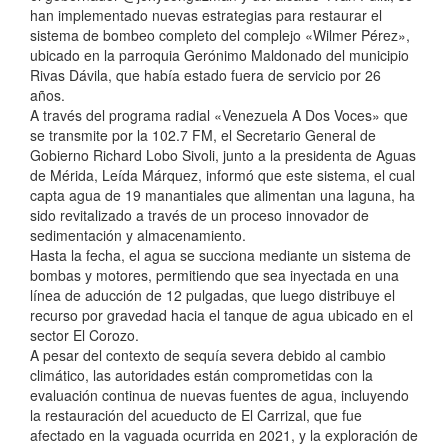
han implementado nuevas estrategias para restaurar el
sistema de bombeo completo del complejo «Wilmer Pérez»,
ubicado en la parroquia Gerónimo Maldonado del municipio
Rivas Dávila, que había estado fuera de servicio por 26
años.
A través del programa radial «Venezuela A Dos Voces» que
se transmite por la 102.7 FM, el Secretario General de
Gobierno Richard Lobo Sivoli, junto a la presidenta de Aguas
de Mérida, Leída Márquez, informó que este sistema, el cual
capta agua de 19 manantiales que alimentan una laguna, ha
sido revitalizado a través de un proceso innovador de
sedimentación y almacenamiento.
Hasta la fecha, el agua se succiona mediante un sistema de
bombas y motores, permitiendo que sea inyectada en una
línea de aducción de 12 pulgadas, que luego distribuye el
recurso por gravedad hacia el tanque de agua ubicado en el
sector El Corozo.
A pesar del contexto de sequía severa debido al cambio
climático, las autoridades están comprometidas con la
evaluación continua de nuevas fuentes de agua, incluyendo
la restauración del acueducto de El Carrizal, que fue
afectado en la vaguada ocurrida en 2021, y la exploración de