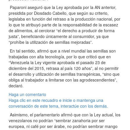
Paparoni aseguró que la Ley aprobada por la AN anterior,
presidida por Diosdado Cabello, que según su criterio,
legislaba en función del retraso a la producción nacional, por
lo que te atribuyó parte de la responsabilidad de la escasez
de alimentos, al cerciorar “el derecho a producir de forma
justa”, beneficiando únicamente al consumidor, ya que
“prohíbe la utilización de semillas mejoradas”.
En tal sentido, afirmó que a nivel mundial las semillas son
trabajadas con alta tecnología, por lo que criticó que en
“Venezuela la Ley vigente aprobada el pasado 23 de
diciembre del 2015, retrasa al país 120 años”, al no permitir
el desarrollo y utilización de semillas transgénicas, “sino que
obliga al trabajador a limitarse con las agrodescendientes”,
declaró.
Haga un comentario
Haga clic en este recuadro e inicie o mantenga una
conversación de este tema, interactúe con los demás.
Asimismo, el parlamentario afirmó que con la Ley actual, los
venezolanos no podrían “sembrar zanahoria por ser
europea, ni café por ser árabe, no podrían sembrar mango