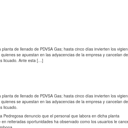
a planta de llenado de PDVSA Gas; hasta cinco días invierten los vigie
ay quienes se apuestan en las adyacencias de la empresa y cancelan d
 licuado. Ante esta […]
a planta de llenado de PDVSA Gas; hasta cinco días invierten los vigie
ay quienes se apuestan en las adyacencias de la empresa y cancelan d
s licuado.
r la Pedregosa denuncio que el personal que labora en dicha planta
 en reiteradas oportunidades ha observado como los usuarios le canc
bombona.