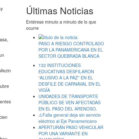
Últimas Noticias
ay
Entérese minuto a minuto de lo que
ocurre
casa,
PASO A RIESGO CONTROLADO
POR LA PANAMERICANA EN EL
un
SECTOR QUEBRADA BLANCA
132 INSTITUCIONES
 Mezin
EDUCATIVAS DESFILARON
“ALUSIVO A LA PAZ” EN EL
DESFILE DE CARNAVAL EN EL
cubre
VIGÍA
UNIDADES DE TRANSPORTE
 entes
PÚBLICO SE VEN AFECTADAS
EN EL PASO DEL ARENOSO.
⚠️Falla general deja sin servicio
cien
eléctrico al Eje Panamericano
APERTURÁN PASO VEHICULAR
POR UNA VARIANTE EN
 hay