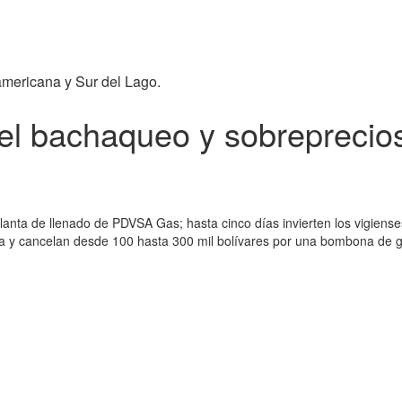
americana y Sur del Lago.
el bachaqueo y sobreprecios
lanta de llenado de PDVSA Gas; hasta cinco días invierten los vigiense
a y cancelan desde 100 hasta 300 mil bolívares por una bombona de ga