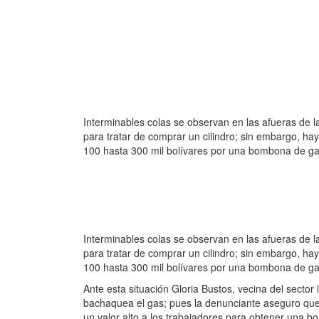
Interminables colas se observan en las afueras de l
para tratar de comprar un cilindro; sin embargo, h
100 hasta 300 mil bolívares por una bombona de gas
Interminabl
es colas se observan en las afueras de l
para tratar de comprar un cilindro; sin embargo, h
100 hasta 300 mil bolívares por una bombona de ga
Ante esta situación Gloria Bustos, vecina del secto
bachaquea el gas; pues la denunciante aseguro que
un valor alto a los trabajadores para obtener una 