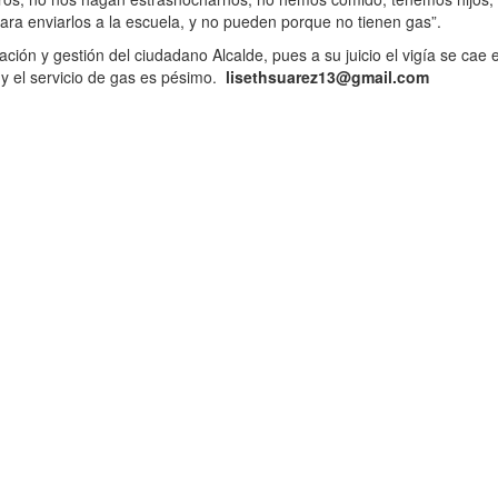
ara enviarlos a la escuela, y no pueden porque no tienen gas”.
ación y gestión del ciudadano Alcalde, pues a su juicio el vigía se cae 
y el servicio de gas es pésimo.
lisethsuarez13@gmail.com