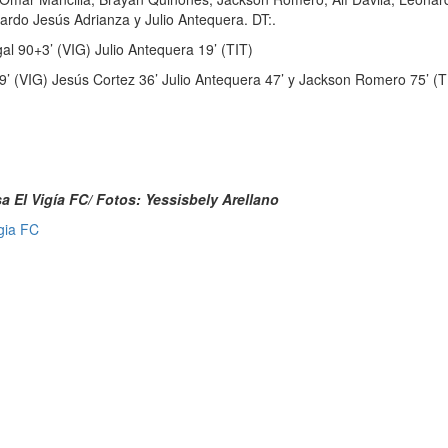
ardo Jesús Adrianza y Julio Antequera. DT:.
l 90+3’ (VIG) Julio Antequera 19’ (TIT)
9’ (VIG) Jesús Cortez 36’ Julio Antequera 47’ y Jackson Romero 75’ (T
a El Vigía FC/
Fotos: Yessisbely Arellano
igia FC