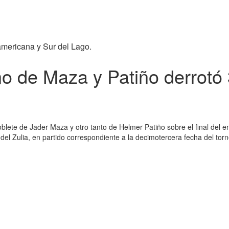
americana y Sur del Lago.
o de Maza y Patiño derrotó 
lete de Jader Maza y otro tanto de Helmer Patiño sobre el final del enc
del Zulia, en partido correspondiente a la decimotercera fecha del tor