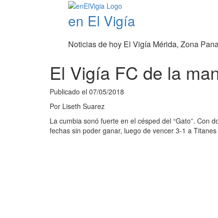
en El Vigía
Noticias de hoy El Vigía Mérida, Zona Pan
El Vigía FC de la man
Publicado el
07/05/2018
Por
Liseth Suarez
La cumbia sonó fuerte en el césped del “Gato”. Con dob
fechas sin poder ganar, luego de vencer 3-1 a Titanes 