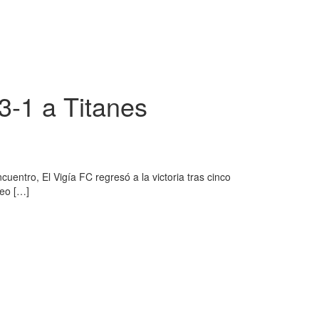
3-1 a Titanes
uentro, El Vigía FC regresó a la victoria tras cinco
neo […]