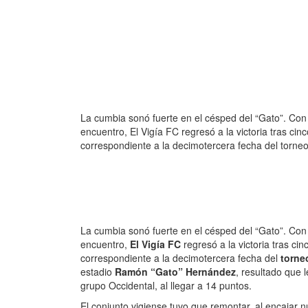
La cumbia sonó fuerte en el césped del “Gato”. Con 
encuentro, El Vigía FC regresó a la victoria tras cin
correspondiente a la decimotercera fecha del torne
La cumbia sonó fuerte en el césped del “Gato”. Co
encuentro,
El Vigía FC
regresó a la victoria tras ci
correspondiente a la decimotercera fecha del
torne
estadio
Ramón “Gato” Hernández
, resultado que l
grupo Occidental, al llegar a 14 puntos.
El conju
nto vigiense tuvo que remontar, al encajar 