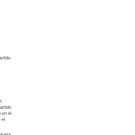
artido
l
partido
 en el
 el
equera