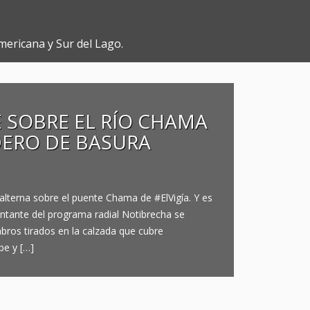
mericana y Sur del Lago.
E SOBRE EL RÍO CHAMA
ERO DE BASURA
alterna sobre el puente Chama de #ElVigía. Y es
ntante del programa radial Notibrecha se
ros tirados en la calzada que cubre
pe y […]