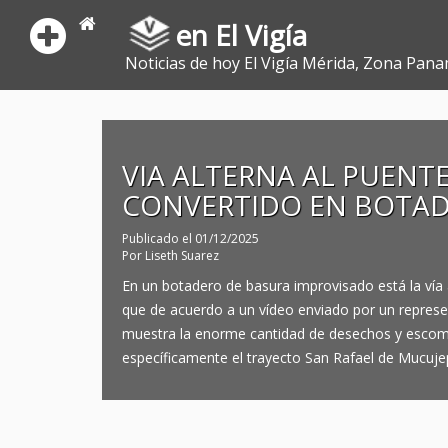
en El Vigía
Noticias de hoy El Vigía Mérida, Zona Pana
VIA ALTERNA AL PUENT
CONVERTIDO EN BOTAD
Publicado el
01/12/2025
Por
Liseth Suarez
En un botadero de basura improvisado está la vía 
que de acuerdo a un vídeo enviado por un represe
muestra la enorme cantidad de desechos y escomb
específicamente el trayecto San Rafael de Mucuje