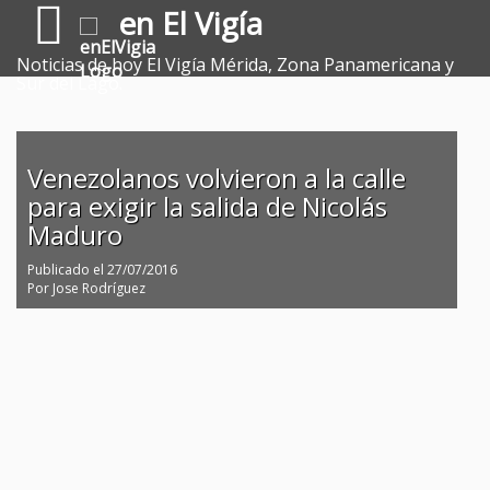
en El Vigía
Noticias de hoy El Vigía Mérida, Zona Panamericana y
Sur del Lago.
Venezolanos volvieron a la calle
para exigir la salida de Nicolás
Maduro
Publicado el
27/07/2016
Por
Jose Rodríguez