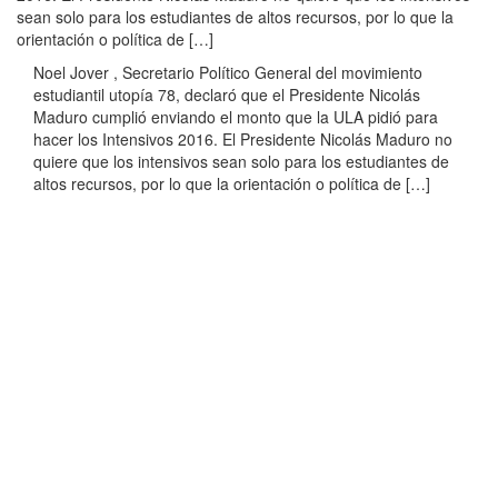
sean solo para los estudiantes de altos recursos, por lo que la
orientación o política de […]
Noel Jover , Secretario Político General del movimiento
estudiantil utopía 78, declaró que el Presidente Nicolás
Maduro cumplió enviando el monto que la ULA pidió para
hacer los Intensivos 2016. El Presidente Nicolás Maduro no
quiere que los intensivos sean solo para los estudiantes de
altos recursos, por lo que la orientación o política de […]