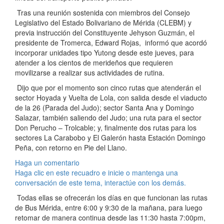
Tras una reunión sostenida con miembros del Consejo
Legislativo del Estado Bolivariano de Mérida (CLEBM) y
previa instrucción del Constituyente Jehyson Guzmán, el
presidente de Tromerca, Edward Rojas, informó que acordó
incorporar unidades tipo Yutong desde este jueves, para
atender a los cientos de merideños que requieren
movilizarse a realizar sus actividades de rutina.
Dijo que por el momento son cinco rutas que atenderán el
sector Hoyada y Vuelta de Lola, con salida desde el viaducto
de la 26 (Parada del Judo); sector Santa Ana y Domingo
Salazar, también saliendo del Judo; una ruta para el sector
Don Perucho – Trolcable; y, fina
lmente dos rutas para los
sectores La Carabobo y El Galerón hasta Estación Domingo
Peña, con retorno en Pie del Llano.
Haga un comentario
Haga clic en este recuadro e inicie o mantenga una
conversación de este tema, interactúe con los demás.
Todas ellas se ofrecerán los días en que funcionan las rutas
de Bus Mérida, entre 6:00 y 9:30 de la mañana, para luego
retomar de manera continua desde las 11:30 hasta 7:00pm,