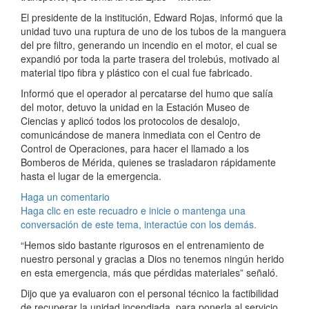
El presidente de la institución, Edward Rojas, informó que la
unidad tuvo una ruptura de uno de los tubos de la manguera
del pre filtro, generando un incendio en el motor, el cual se
expandió por toda la parte trasera del trolebús, motivado al
material tipo fibra y plástico con el cual fue fabricado.
Informó que el operador al percatarse del humo que salía
del motor, detuvo la unidad en la Estación Museo de
Ciencias y aplicó todos los protocolos de desalojo,
comunicándose de manera inmediata con el Centro de
Control de Operaciones, para hacer el llamado a los
Bomberos de Mérida, quienes se trasladaron rápidamente
hasta el lugar de la emergencia.
Haga un comentario
Haga clic en este recuadro e inicie o mantenga una
conversación de este tema, interactúe con los demás.
“Hemos sido bastante rigurosos en el entrenamiento de
nuestro personal y gracias a Dios no tenemos ningún herido
en esta emergencia, más que pérdidas materiales” señaló.
Dijo que ya evaluaron con el personal técnico la factibilidad
de recuperar la unidad incendiada, para ponerla al servicio