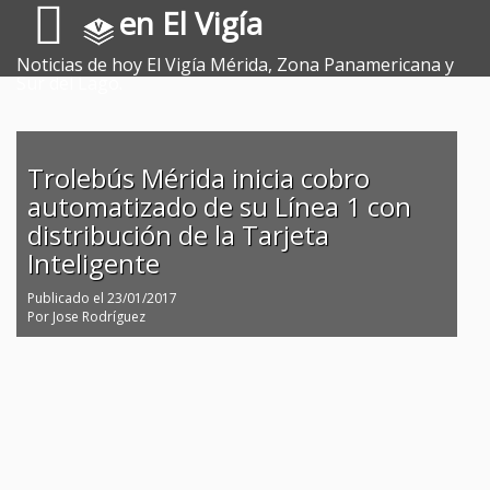
en El Vigía
Noticias de hoy El Vigía Mérida, Zona Panamericana y
Sur del Lago.
Trolebús Mérida inicia cobro
automatizado de su Línea 1 con
distribución de la Tarjeta
Inteligente
Publicado el
23/01/2017
Por
Jose Rodríguez