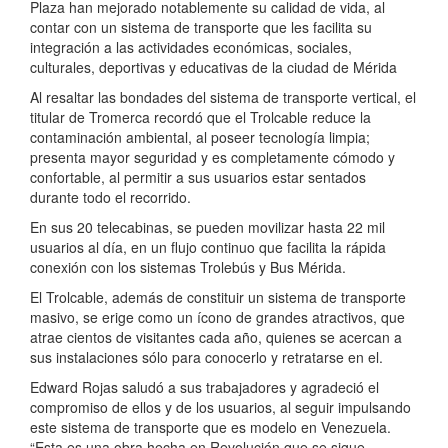
Plaza han mejorado notablemente su calidad de vida, al
contar con un sistema de transporte que les facilita su
integración a las actividades económicas, sociales,
culturales, deportivas y educativas de la ciudad de Mérida
Al resaltar las bondades del sistema de transporte vertical, el
titular de Tromerca recordó que el Trolcable reduce la
contaminación ambiental, al poseer tecnología limpia;
presenta mayor seguridad y es completamente cómodo y
confortable, al permitir a sus usuarios estar sentados
durante todo el recorrido.
En sus 20 telecabinas, se pueden movilizar hasta 22 mil
usuarios al día, en un flujo continuo que facilita la rápida
conexión con los sistemas Trolebús y Bus Mérida.
El Trolcable, además de constituir un sistema de transporte
masivo, se erige como un ícono de grandes atractivos, que
atrae cientos de visitantes cada año, quienes se acercan a
sus instalaciones sólo para conocerlo y retratarse en el.
Edward Rojas saludó a sus trabajadores y agradeció el
compromiso de ellos y de los usuarios, al seguir impulsando
este sistema de transporte que es modelo en Venezuela.
“Esta es una obra hecha en Revolución que se sigue