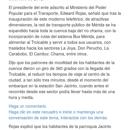
El presidente del ente adscrito al Ministerio del Poder
Popular para el Transporte, Edward Rojas, señaló que tras la
inauguración de este moderno teleférico, de atractivas
dimensiones, la red de transporte público de Mérida se ha
expandido hacia toda la cuenca baja del río chama, con la
incorporación de rutas del sistema Bus Mérida, para
alimentar al Trolcable y servir a todos sus usuarios, con
traslados hacia los sectores La Joya, Don Perucho, La
Carabobo, El Cambur, Chama, entre otros.
Dijo que los patrones de movilidad de los habitantes de la
cuenca dieron un giro de 360 grados con la llegada del
Trolcable, al reducir los tiempos de viaje al centro de la
ciudad, a tan sólo tres minutos, desde el momento del
embarque en la estación San Jacinto, cuando antes el
recorrido desde ese sector podía llevar hasta más de una
hora y media.
Haga un comentario
Haga clic en este recuadro e inicie o mantenga una
conversación de este tema, interactúe con los demás.
Rojas explicó que los habitantes de la parroquia Jacinto