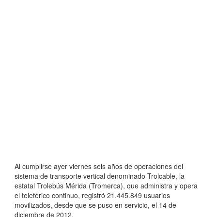
Al cumplirse ayer viernes seis años de operaciones del
sistema de transporte vertical denominado Trolcable, la
estatal Trolebús Mérida (Tromerca), que administra y opera
el teleférico continuo, registró 21.445.849 usuarios
movilizados, desde que se puso en servicio, el 14 de
diciembre de 2012.