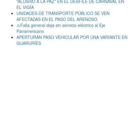
“ALUSIVO A LA PAZ” EN EL DESFILE DE CARNAVAL EN
EL VIGÍA
UNIDADES DE TRANSPORTE PÚBLICO SE VEN
AFECTADAS EN EL PASO DEL ARENOSO.
⚠️Falla general deja sin servicio eléctrico al Eje
Panamericano
APERTURÁN PASO VEHICULAR POR UNA VARIANTE EN
GUARURÍES