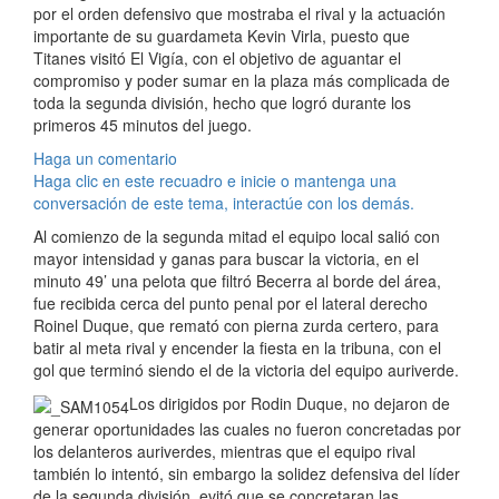
por el orden defensivo que mostraba el rival y la actuación
importante de su guardameta Kevin Virla, puesto que
Titanes visitó El Vigía, con el objetivo de aguantar el
compromiso y poder sumar en la plaza más complicada de
toda la segunda división, hecho que logró durante los
primeros 45 minutos del juego.
Haga un comentario
Haga clic en este recuadro e inicie o mantenga una
conversación de este tema, interactúe con los demás.
Al comienzo de la segunda mitad el equipo local salió con
mayor intensidad y ganas para buscar la victoria, en el
minuto 49’ una pelota que filtró Becerra al borde del área,
fue recibida cerca del punto penal por el lateral derecho
Roinel Duque, que remató con pierna zurda certero, para
batir al meta rival y encender la fiesta en la tribuna, con el
gol que terminó siendo el de la victoria del equipo auriverde.
Los dirigidos por Rodin Duque, no dejaron de
generar oportunidades las cuales no fueron concretadas por
los delanteros auriverdes, mientras que el equipo rival
también lo intentó, sin embargo la solidez defensiva del líder
de la segunda división, evitó que se concretaran las