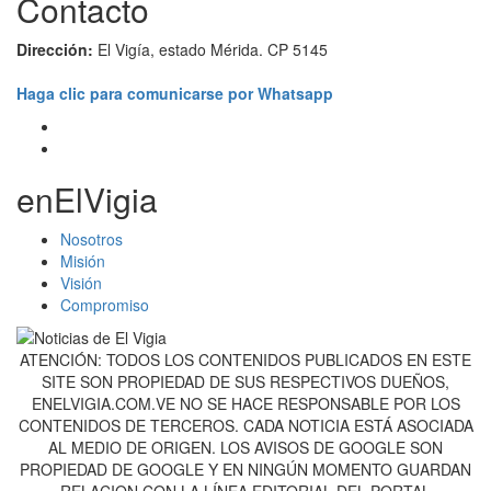
Contacto
Dirección:
El Vigía, estado Mérida. CP 5145
Haga clic para comunicarse por Whatsapp
enElVigia
Nosotros
Misión
Visión
Compromiso
ATENCIÓN: TODOS LOS CONTENIDOS PUBLICADOS EN ESTE
SITE SON PROPIEDAD DE SUS RESPECTIVOS DUEÑOS,
ENELVIGIA.COM.VE NO SE HACE RESPONSABLE POR LOS
CONTENIDOS DE TERCEROS. CADA NOTICIA ESTÁ ASOCIADA
AL MEDIO DE ORIGEN. LOS AVISOS DE GOOGLE SON
PROPIEDAD DE GOOGLE Y EN NINGÚN MOMENTO GUARDAN
RELACION CON LA LÍNEA EDITORIAL DEL PORTAL