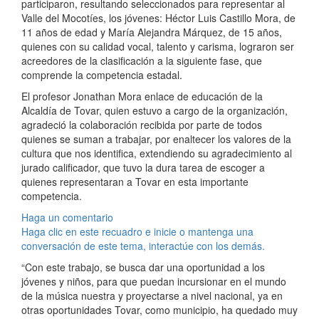
participaron, resultando seleccionados para representar al
Valle del Mocotíes, los jóvenes: Héctor Luis Castillo Mora, de
11 años de edad y María Alejandra Márquez, de 15 años,
quienes con su calidad vocal, talento y carisma, lograron ser
acreedores de la clasificación a la siguiente fase, que
comprende la competencia estadal.
El profesor Jonathan Mora enlace de educación de la
Alcaldía de Tovar, quien estuvo a cargo de la organización,
agradeció la colaboración recibida por parte de todos
quienes se suman a trabajar, por enaltecer los valores de la
cultura que nos identifica, extendiendo su agradecimiento al
jurado calificador, que tuvo la dura tarea de escoger a
quienes representaran a Tovar en esta importante
competencia.
Haga un comentario
Haga clic en este recuadro e inicie o mantenga una
conversación de este tema, interactúe con los demás.
“Con este trabajo, se busca dar una oportunidad a los
jóvenes y niños, para que puedan incursionar en el mundo
de la música nuestra y proyectarse a nivel nacional, ya en
otras oportunidades Tovar, como municipio, ha quedado muy