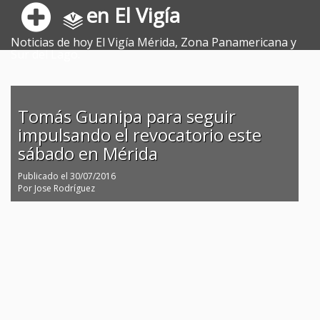
en El Vigía
Noticias de hoy El Vigía Mérida, Zona Panamericana y
Sur del Lago.
Tomás Guanipa para seguir
impulsando el revocatorio este
sábado en Mérida
Publicado el
30/07/2016
Por
Jose Rodríguez