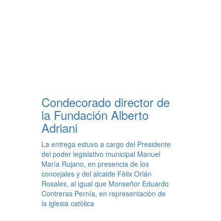
Condecorado director de
la Fundación Alberto
Adriani
La entrega estuvo a cargo del Presidente
del poder legislativo municipal Manuel
María Rujano, en presencia de los
concejales y del alcalde Fèlix Orlán
Rosales, al igual que Monseñor Eduardo
Contreras Pernía, en representaciòn de
la iglesia catòlica