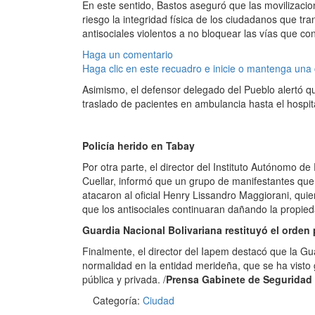
En este sentido, Bastos aseguró que las movilizac
riesgo la integridad física de los ciudadanos que tra
antisociales violentos a no bloquear las vías que con
Haga un comentario
Haga clic en este recuadro e inicie o mantenga una
Asimismo, el defensor delegado del Pueblo alertó q
traslado de pacientes en ambulancia hasta el hospita
Policía herido en Tabay
Por otra parte, el director del Instituto Autónomo 
Cuellar, informó que un grupo de manifestantes que 
atacaron al oficial Henry Lissandro Maggiorani, qui
que los antisociales continuaran dañando la propied
Guardia Nacional Bolivariana restituyó el orden
Finalmente, el director del Iapem destacó que la Gua
normalidad en la entidad merideña, que se ha visto
pública y privada. /
Prensa Gabinete de Seguridad 
Categoría:
Ciudad