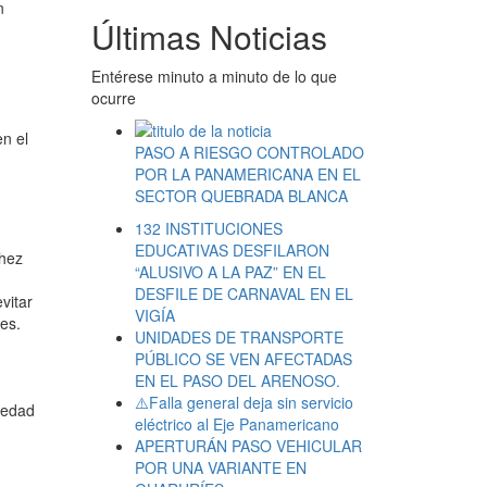
n
Últimas Noticias
Entérese minuto a minuto de lo que
ocurre
n el
PASO A RIESGO CONTROLADO
POR LA PANAMERICANA EN EL
SECTOR QUEBRADA BLANCA
132 INSTITUCIONES
EDUCATIVAS DESFILARON
chez
“ALUSIVO A LA PAZ” EN EL
DESFILE DE CARNAVAL EN EL
vitar
VIGÍA
es.
UNIDADES DE TRANSPORTE
PÚBLICO SE VEN AFECTADAS
EN EL PASO DEL ARENOSO.
⚠️Falla general deja sin servicio
iedad
eléctrico al Eje Panamericano
APERTURÁN PASO VEHICULAR
POR UNA VARIANTE EN