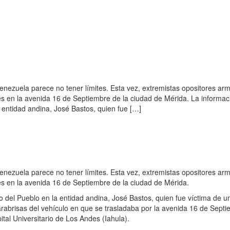
 Venezuela parece no tener límites. Esta vez, extremistas opositores a
s en la avenida 16 de Septiembre de la ciudad de Mérida. La informac
 entidad andina, José Bastos, quien fue […]
 Venezuela parece no tener límites. Esta vez, extremistas opositores a
s en la avenida 16 de Septiembre de la ciudad de Mérida.
o del Pueblo en la entidad andina, José Bastos, quien fue víctima de u
abrisas del vehículo en que se trasladaba por la avenida 16 de Sept
ital Universitario de Los Andes (Iahula).