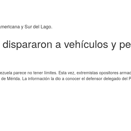
americana y Sur del Lago.
s dispararon a vehículos y 
enezuela parece no tener límites. Esta vez, extremistas opositores arm
de Mérida. La información la dio a conocer el defensor delegado del P