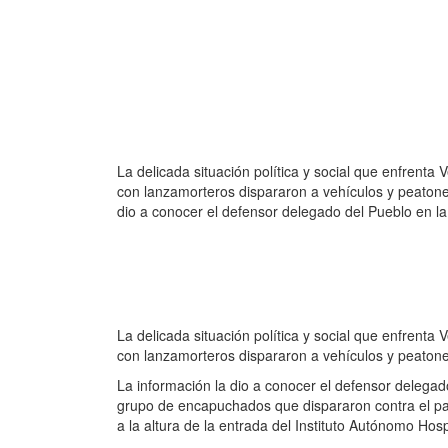
La delicada situación política y social que enfrenta
con lanzamorteros dispararon a vehículos y peatone
dio a conocer el defensor delegado del Pueblo en la
La delicada situación política y social que enfrenta
con lanzamorteros dispararon a vehículos y peatone
La información la dio a conocer el defensor delegad
grupo de encapuchados que dispararon contra el par
a la altura de la entrada del Instituto Autónomo Hosp