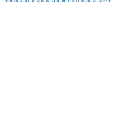
mercado al que apuntas requiere de mucho esfuerzo.