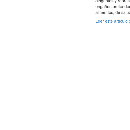
dirigentes y repre
engaños pretenden 
alimentos, de salu
Leer este artículo