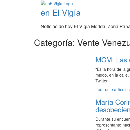
en El Vigía
Noticias de hoy El Vigía Mérida, Zona Pan
Categoría: Vente Venez
MCM: Las d
“Es la hora de la 
miedo, en la calle
Twitter.
Leer este artículo
María Cori
desobedien
Durante su encuent
representante naci