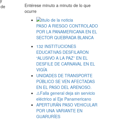
 y
Entérese minuto a minuto de lo que
 de
ocurre
PASO A RIESGO CONTROLADO
POR LA PANAMERICANA EN EL
SECTOR QUEBRADA BLANCA
132 INSTITUCIONES
EDUCATIVAS DESFILARON
“ALUSIVO A LA PAZ” EN EL
DESFILE DE CARNAVAL EN EL
VIGÍA
UNIDADES DE TRANSPORTE
PÚBLICO SE VEN AFECTADAS
EN EL PASO DEL ARENOSO.
⚠️Falla general deja sin servicio
eléctrico al Eje Panamericano
APERTURÁN PASO VEHICULAR
POR UNA VARIANTE EN
GUARURÍES