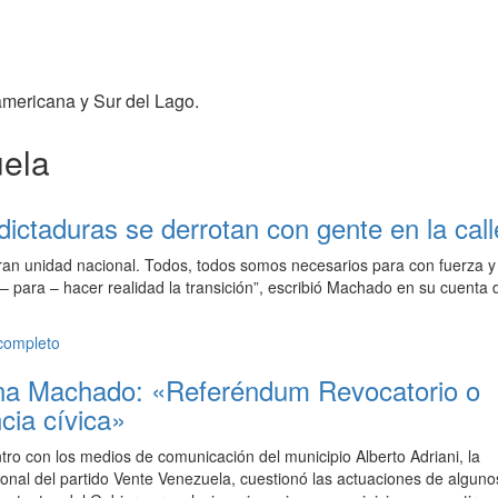
americana y Sur del Lago.
uela
ictaduras se derrotan con gente en la call
gran unidad nacional. Todos, todos somos necesarios para con fuerza y
, – para – hacer realidad la transición”, escribió Machado en su cuenta 
 completo
na Machado: «Referéndum Revocatorio o
cia cívica»
ro con los medios de comunicación del municipio Alberto Adriani, la
onal del partido Vente Venezuela, cuestionó las actuaciones de alguno