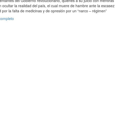
sentantes del Gobierno revolucionario, quienes a su juicio con mentiras
ocultar la realidad del país, el cual muere de hambre ante la escasez
d por la falta de medicinas y de opresión por un “narco – régimen”
 completo