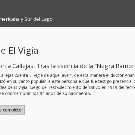
mericana y Sur del Lago.
e El Vigia
ia Callejas, Tras la esencia de la “Negra Ramo
llejas cuenta El Vigía de aquel ayer”, de esta manera el doctor Anan
zó en su canto popular a este personaje que fue testigo presencial 
ea de El Vigía, luego del restablecimiento definitivo en 1919 del ferroc
y se conmemoran los 94 años de su nacimiento.
lo completo