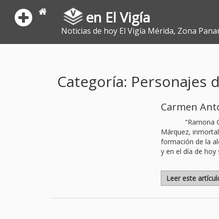
en El Vigía
Noticias de hoy El Vigía Mérida, Zona Pana
Categoría: Personajes d
Carmen Anton
“Ramona Ca
Márquez, inmortali
formación de la ald
y en el día de ho
Leer este artícu