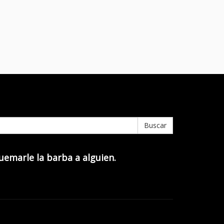
Buscar
quemarle la barba a alguien.