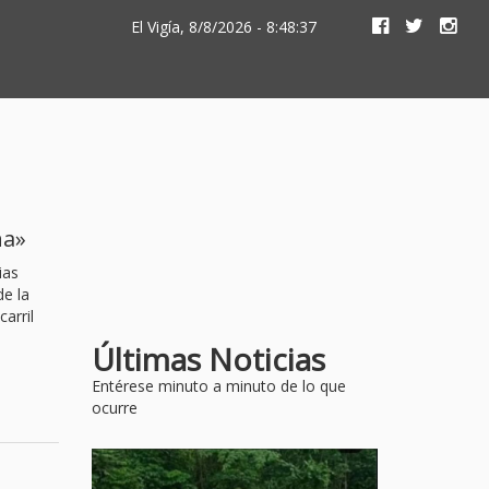
El Vigía, 8/8/2026 - 8:48:37
na»
ias
de la
arril
Últimas Noticias
Entérese minuto a minuto de lo que
ocurre