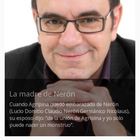
La madre de Nerón
Cuando Agripina quedó embarazada de Nerón
(Lucio Domitio Claudio Nerón Germánico Nicolaus),
su esposo dijo: “de la unión de Agripina y yo solo
puede nacer un monstruo”.