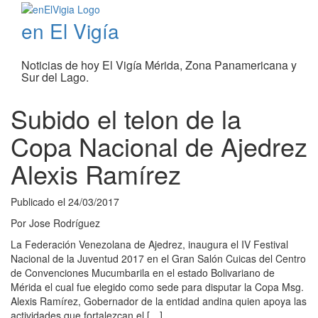
en El Vigía
Noticias de hoy El Vigía Mérida, Zona Panamericana y
Sur del Lago.
Subido el telon de la
Copa Nacional de Ajedrez
Alexis Ramírez
Publicado el
24/03/2017
Por
Jose Rodríguez
La Federación Venezolana de Ajedrez, inaugura el IV Festival
Nacional de la Juventud 2017 en el Gran Salón Cuicas del Centro
de Convenciones Mucumbarila en el estado Bolivariano de
Mérida el cual fue elegido como sede para disputar la Copa Msg.
Alexis Ramírez, Gobernador de la entidad andina quien apoya las
actividades que fortalezcan el […]