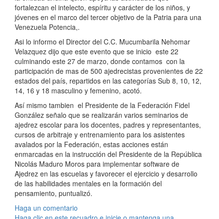
fortalezcan el intelecto, espíritu y carácter de los niños, y
jóvenes en el marco del tercer objetivo de la Patria para una
Venezuela Potencia,.
Asi lo informo el Director del C.C. Mucumbarila Nehomar
Velazquez dijo que este evento que se inicio este 22
culminando este 27 de marzo, donde contamos con la
participación de mas de 500 ajedrecistas provenientes de 22
estados del país, repartidos en las categorías Sub 8, 10, 12,
14, 16 y 18 masculino y femenino, acotó.
Así mismo tambien el Presidente de la Federación Fidel
González señalo que se realizarán varios seminarios de
ajedrez escolar para los docentes, padres y representantes,
cursos de arbitraje y entrenamiento para los asistentes
avalados por la Federación, estas acciones están
enmarcadas en la instrucción del Presidente de la República
Nicolás Maduro Moros para implementar software de
Ajedrez en las escuelas y favorecer el ejercicio y desarrollo
de las habilidades mentales en la formación del
pensamiento, puntualizó.
Haga un comentario
Haga clic en este recuadro e inicie o mantenga una