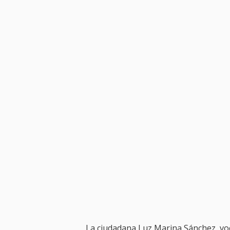
La ciudadana Luz Marina Sánchez, vo