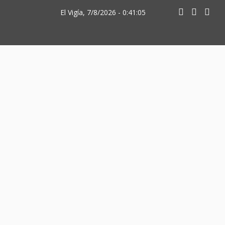
El Vigía, 7/8/2026 - 0:41:05