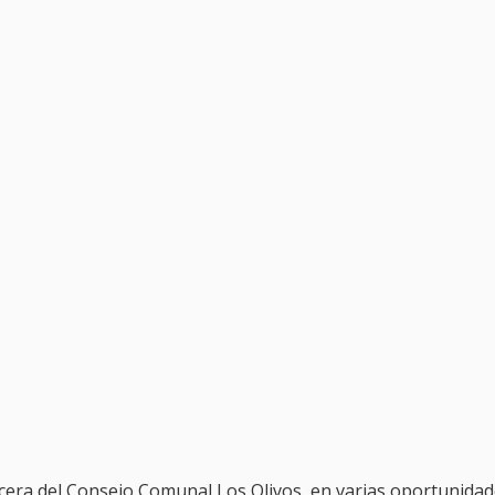
cera del Consejo Comunal Los Olivos, en varias oportunida