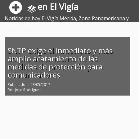
en El Vigía
Noticias de hoy El Vigía Mérida, Zona Panamericana y
Sur del Lago.
SNTP exige el inmediato y más
amplio acatamiento de las
medidas de protección para
comunicadores
Publicado el
23/05/2017
Por
Jose Rodríguez